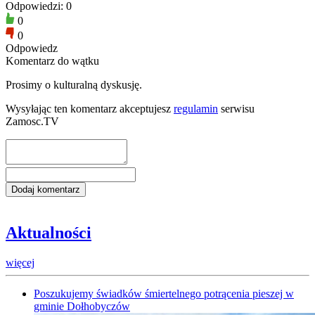
Odpowiedzi: 0
0
0
Odpowiedz
Komentarz do wątku
Prosimy o kulturalną dyskusję.
Wysyłając ten komentarz akceptujesz
regulamin
serwisu
Zamosc.TV
Aktualności
więcej
Poszukujemy świadków śmiertelnego potrącenia pieszej w
gminie Dołhobyczów