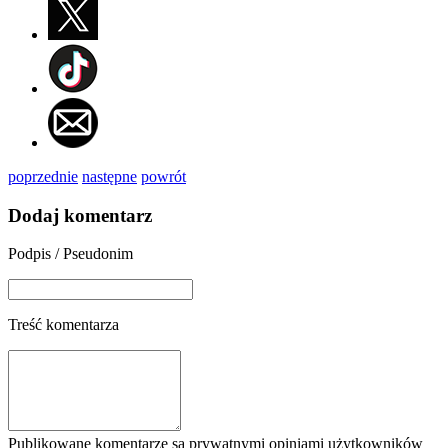
poprzednie
następne
powrót
Dodaj komentarz
Podpis / Pseudonim
Treść komentarza
Publikowane komentarze są prywatnymi opiniami użytkowników