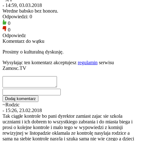
- 14:59, 03.03.2018
Wredne babsko bez honoru.
Odpowiedzi: 0
0
0
Odpowiedz
Komentarz do wątku
Prosimy o kulturalną dyskusję.
Wysyłając ten komentarz akceptujesz
regulamin
serwisu
Zamosc.TV
~Rodzic
- 15:26, 23.02.2018
Tak ciągłe kontrole bo pani dyrektor zamiast zajac sie szkola
uczniami i ich dobrem to wszystkiego zabrania i do miasta biega i
prosi o kolejne kontrole i malo tego w wypowiedzi z komisji
rewizyjnej w listopadzie oklamala ze kontrolę nasylaja rodzice a
sama na siebie kontrole nasyla i szuka sama nie wie czego a dzieci