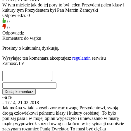
W tym mieście jak do tej pory to był jeden Prezydent pełen klasy i
kultury tym Prezydentem był Pan Marcin Zamoyski
Odpowiedzi: 0
0
0
Odpowiedz
Komentarz do wątku
Prosimy o kulturalną dyskusję.
Wysyłając ten komentarz akceptujesz
regulamin
serwisu
Zamosc.TV
~a fe
- 17:14, 21.02.2018
Jak można w taki sposób zwracać uwagę Prezydentowi, swoją
drogą człowiekowi pełnemu klasy i kultury osobistej. To było
poniżej pasa i w mojej opinii wypaczyło i unieważniło w miarę
mądrą wypowiedź sprzed uwag na końcu .w tej sytuacji osobiście
zaczynam rozumieć Panią Dyrektor. To musi być ciężka