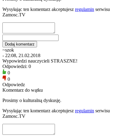
Wysyłając ten komentarz akceptujesz
regulamin
serwisu
Zamosc.TV
~szok
- 22:08, 21.02.2018
Wypowiedzi nauczycieli STRASZNE!
Odpowiedzi: 0
0
0
Odpowiedz
Komentarz do wątku
Prosimy o kulturalną dyskusję.
Wysyłając ten komentarz akceptujesz
regulamin
serwisu
Zamosc.TV