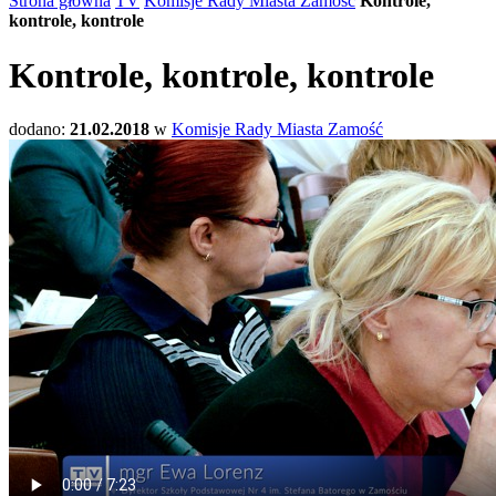
Strona główna
TV
Komisje Rady Miasta Zamość
Kontrole,
kontrole, kontrole
Kontrole, kontrole, kontrole
dodano:
21.02.2018
w
Komisje Rady Miasta Zamość