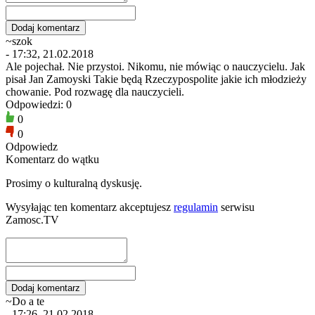
~szok
- 17:32, 21.02.2018
Ale pojechał. Nie przystoi. Nikomu, nie mówiąc o nauczycielu. Jak
pisał Jan Zamoyski Takie będą Rzeczypospolite jakie ich młodzieży
chowanie. Pod rozwagę dla nauczycieli.
Odpowiedzi: 0
0
0
Odpowiedz
Komentarz do wątku
Prosimy o kulturalną dyskusję.
Wysyłając ten komentarz akceptujesz
regulamin
serwisu
Zamosc.TV
~Do a te
- 17:26, 21.02.2018