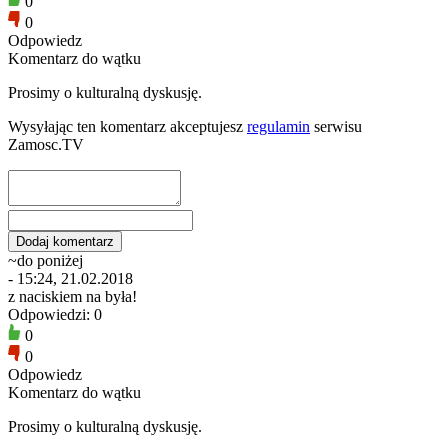
0
0
Odpowiedz
Komentarz do wątku
Prosimy o kulturalną dyskusję.
Wysyłając ten komentarz akceptujesz
regulamin
serwisu
Zamosc.TV
~do poniżej
- 15:24, 21.02.2018
z naciskiem na była!
Odpowiedzi: 0
0
0
Odpowiedz
Komentarz do wątku
Prosimy o kulturalną dyskusję.