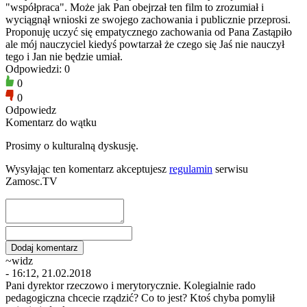
"współpraca". Może jak Pan obejrzał ten film to zrozumiał i
wyciągnął wnioski ze swojego zachowania i publicznie przeprosi.
Proponuję uczyć się empatycznego zachowania od Pana Zastąpiło
ale mój nauczyciel kiedyś powtarzał że czego się Jaś nie nauczył
tego i Jan nie będzie umiał.
Odpowiedzi: 0
0
0
Odpowiedz
Komentarz do wątku
Prosimy o kulturalną dyskusję.
Wysyłając ten komentarz akceptujesz
regulamin
serwisu
Zamosc.TV
~widz
- 16:12, 21.02.2018
Pani dyrektor rzeczowo i merytorycznie. Kolegialnie rado
pedagogiczna chcecie rządzić? Co to jest? Ktoś chyba pomylił