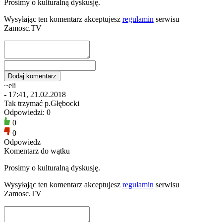
Prosimy o kulturalną dyskusję.
Wysyłając ten komentarz akceptujesz
regulamin
serwisu
Zamosc.TV
~eli
- 17:41, 21.02.2018
Tak trzymać p.Głębocki
Odpowiedzi: 0
0
0
Odpowiedz
Komentarz do wątku
Prosimy o kulturalną dyskusję.
Wysyłając ten komentarz akceptujesz
regulamin
serwisu
Zamosc.TV