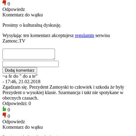
0
Odpowiedz
Komentarz do wątku
Prosimy o kulturalną dyskusję.
Wysyłając ten komentarz akceptujesz
regulamin
serwisu
Zamosc.TV
~a fe do " do a te"
- 17:46, 21.02.2018
Zgadzam się. Prezydent Zamoyski to człowiek i szkoda że były
Prezydent o wysokiej klasie. Szarmancja i takt nie spotykane w
obecnych czasach.
Odpowiedzi: 0
0
0
Odpowiedz
Komentarz do wątku