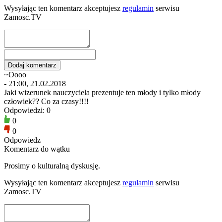
Wysyłając ten komentarz akceptujesz
regulamin
serwisu
Zamosc.TV
~Oooo
- 21:00, 21.02.2018
Jaki wizerunek nauczyciela prezentuje ten młody i tylko młody
człowiek?? Co za czasy!!!!
Odpowiedzi: 0
0
0
Odpowiedz
Komentarz do wątku
Prosimy o kulturalną dyskusję.
Wysyłając ten komentarz akceptujesz
regulamin
serwisu
Zamosc.TV