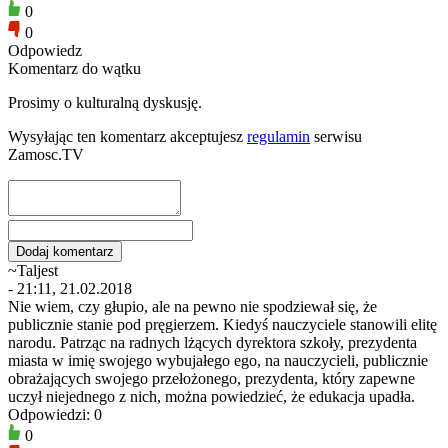
0
0
Odpowiedz
Komentarz do wątku
Prosimy o kulturalną dyskusję.
Wysyłając ten komentarz akceptujesz
regulamin
serwisu
Zamosc.TV
~Taljest
- 21:11, 21.02.2018
Nie wiem, czy głupio, ale na pewno nie spodziewał się, że
publicznie stanie pod pręgierzem. Kiedyś nauczyciele stanowili elitę
narodu. Patrząc na radnych lżących dyrektora szkoły, prezydenta
miasta w imię swojego wybujałego ego, na nauczycieli, publicznie
obrażających swojego przełożonego, prezydenta, który zapewne
uczył niejednego z nich, można powiedzieć, że edukacja upadła.
Odpowiedzi: 0
0