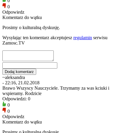
0
0
Odpowiedz
Komentarz do wątku
Prosimy o kulturalną dyskusję.
Wysyłając ten komentarz akceptujesz
regulamin
serwisu
Zamosc.TV
~aleksandra
- 22:16, 21.02.2018
Brawo Wszyscy Nauczyciele. Trzymamy za was kciuki i
wspieramy. Rodzicie
Odpowiedzi: 0
0
0
Odpowiedz
Komentarz do wątku
Prosimy o kulturalną dyskusję.