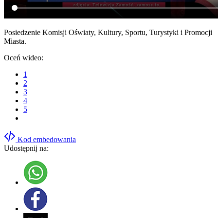
Posiedzenie Komisji Oświaty, Kultury, Sportu, Turystyki i Promocji
Miasta.
Oceń wideo:
1
2
3
4
5
Kod embedowania
Udostępnij na: