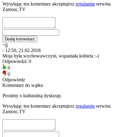
Wysyłając ten komentarz akceptujesz
regulamin
serwisu
Zamosc.TV
~jj
- 12:50, 21.02.2018
Moja była wychowawczyni, wspaniała kobieta :-)
Odpowiedzi: 0
0
0
Odpowiedz
Komentarz do wątku
Prosimy o kulturalną dyskusję.
Wysyłając ten komentarz akceptujesz
regulamin
serwisu
Zamosc.TV