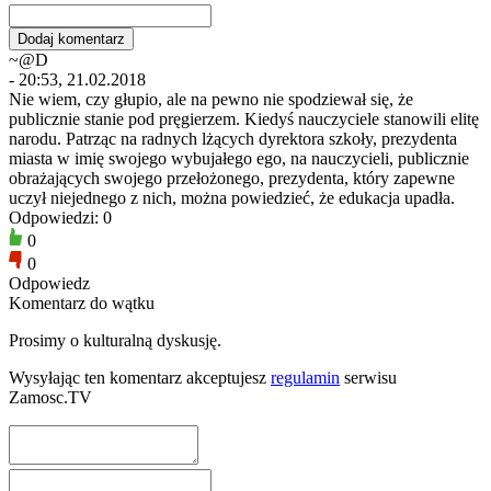
~@D
- 20:53, 21.02.2018
Nie wiem, czy głupio, ale na pewno nie spodziewał się, że
publicznie stanie pod pręgierzem. Kiedyś nauczyciele stanowili elitę
narodu. Patrząc na radnych lżących dyrektora szkoły, prezydenta
miasta w imię swojego wybujałego ego, na nauczycieli, publicznie
obrażających swojego przełożonego, prezydenta, który zapewne
uczył niejednego z nich, można powiedzieć, że edukacja upadła.
Odpowiedzi: 0
0
0
Odpowiedz
Komentarz do wątku
Prosimy o kulturalną dyskusję.
Wysyłając ten komentarz akceptujesz
regulamin
serwisu
Zamosc.TV