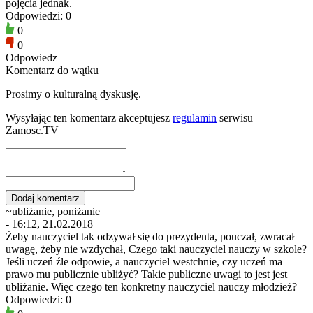
pojęcia jednak.
Odpowiedzi: 0
0
0
Odpowiedz
Komentarz do wątku
Prosimy o kulturalną dyskusję.
Wysyłając ten komentarz akceptujesz
regulamin
serwisu
Zamosc.TV
~ubliżanie, poniżanie
- 16:12, 21.02.2018
Żeby nauczyciel tak odzywał się do prezydenta, pouczał, zwracał
uwagę, żeby nie wzdychał, Czego taki nauczyciel nauczy w szkole?
Jeśli uczeń źle odpowie, a nauczyciel westchnie, czy uczeń ma
prawo mu publicznie ubliżyć? Takie publiczne uwagi to jest jest
ubliżanie. Więc czego ten konkretny nauczyciel nauczy młodzież?
Odpowiedzi: 0