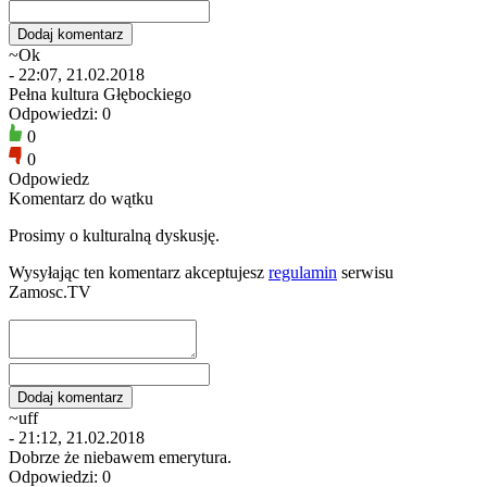
~Ok
- 22:07, 21.02.2018
Pełna kultura Głębockiego
Odpowiedzi: 0
0
0
Odpowiedz
Komentarz do wątku
Prosimy o kulturalną dyskusję.
Wysyłając ten komentarz akceptujesz
regulamin
serwisu
Zamosc.TV
~uff
- 21:12, 21.02.2018
Dobrze że niebawem emerytura.
Odpowiedzi: 0