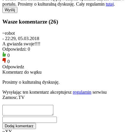
portalu. Prosimy o kulturalną dyskusję. Cały regulamin
tutaj
.
Wasze komentarze (26)
~robot
- 22:29, 05.03.2018
A gwiazda swoje!!!!
Odpowiedzi: 0
0
0
Odpowiedz
Komentarz do wątku
Prosimy o kulturalną dyskusję.
Wysyłając ten komentarz akceptujesz
regulamin
serwisu
Zamosc.TV
~XY