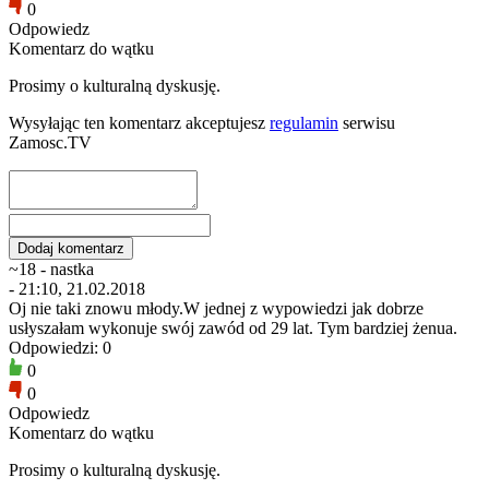
0
Odpowiedz
Komentarz do wątku
Prosimy o kulturalną dyskusję.
Wysyłając ten komentarz akceptujesz
regulamin
serwisu
Zamosc.TV
~18 - nastka
- 21:10, 21.02.2018
Oj nie taki znowu młody.W jednej z wypowiedzi jak dobrze
usłyszałam wykonuje swój zawód od 29 lat. Tym bardziej żenua.
Odpowiedzi: 0
0
0
Odpowiedz
Komentarz do wątku
Prosimy o kulturalną dyskusję.