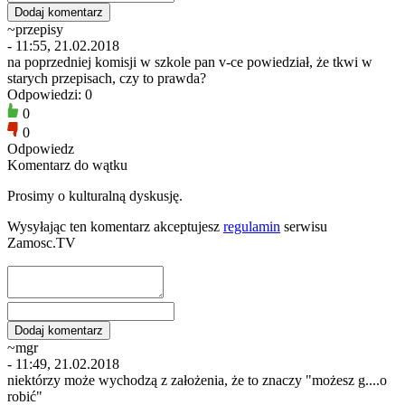
~przepisy
- 11:55, 21.02.2018
na poprzedniej komisji w szkole pan v-ce powiedział, że tkwi w
starych przepisach, czy to prawda?
Odpowiedzi: 0
0
0
Odpowiedz
Komentarz do wątku
Prosimy o kulturalną dyskusję.
Wysyłając ten komentarz akceptujesz
regulamin
serwisu
Zamosc.TV
~mgr
- 11:49, 21.02.2018
niektórzy może wychodzą z założenia, że to znaczy "możesz g....o
robić"