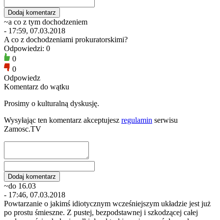
~a co z tym dochodzeniem
- 17:59, 07.03.2018
A co z dochodzeniami prokuratorskimi?
Odpowiedzi: 0
0
0
Odpowiedz
Komentarz do wątku
Prosimy o kulturalną dyskusję.
Wysyłając ten komentarz akceptujesz
regulamin
serwisu
Zamosc.TV
~do 16.03
- 17:46, 07.03.2018
Powtarzanie o jakimś idiotycznym wcześniejszym układzie jest już
po prostu śmieszne. Z pustej, bezpodstawnej i szkodzącej całej