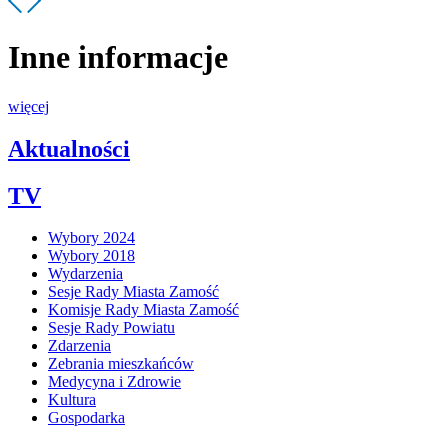
Inne informacje
więcej
Aktualności
TV
Wybory 2024
Wybory 2018
Wydarzenia
Sesje Rady Miasta Zamość
Komisje Rady Miasta Zamość
Sesje Rady Powiatu
Zdarzenia
Zebrania mieszkańców
Medycyna i Zdrowie
Kultura
Gospodarka