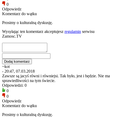
0
Odpowiedz
Komentarz do wątku
Prosimy o kulturalną dyskusję.
Wysyłając ten komentarz akceptujesz
regulamin
serwisu
Zamosc.TV
~kot
- 20:47, 07.03.2018
Zawsze są jacyś równi i równiejsi. Tak było, jest i będzie. Nie ma
sprawiedliwości na tym świecie.
Odpowiedzi: 0
0
0
Odpowiedz
Komentarz do wątku
Prosimy o kulturalną dyskusję.