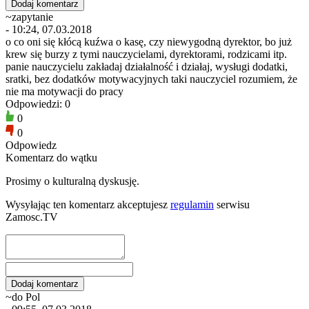
~zapytanie
- 10:24, 07.03.2018
o co oni się kłócą kuźwa o kasę, czy niewygodną dyrektor, bo już
krew się burzy z tymi nauczycielami, dyrektorami, rodzicami itp.
panie nauczycielu zakładaj działalność i działaj, wysługi dodatki,
sratki, bez dodatków motywacyjnych taki nauczyciel rozumiem, że
nie ma motywacji do pracy
Odpowiedzi: 0
0
0
Odpowiedz
Komentarz do wątku
Prosimy o kulturalną dyskusję.
Wysyłając ten komentarz akceptujesz
regulamin
serwisu
Zamosc.TV
~do Pol