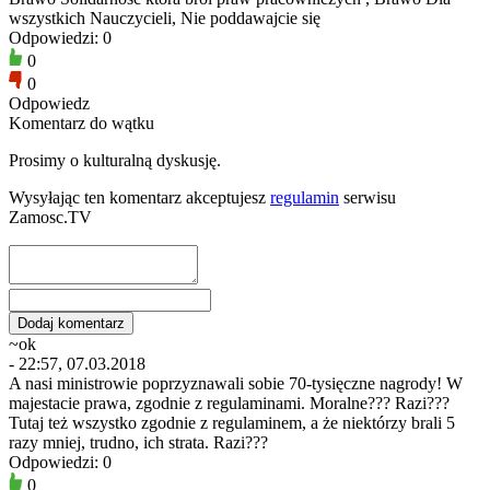
wszystkich Nauczycieli, Nie poddawajcie się
Odpowiedzi: 0
0
0
Odpowiedz
Komentarz do wątku
Prosimy o kulturalną dyskusję.
Wysyłając ten komentarz akceptujesz
regulamin
serwisu
Zamosc.TV
~ok
- 22:57, 07.03.2018
A nasi ministrowie poprzyznawali sobie 70-tysięczne nagrody! W
majestacie prawa, zgodnie z regulaminami. Moralne??? Razi???
Tutaj też wszystko zgodnie z regulaminem, a że niektórzy brali 5
razy mniej, trudno, ich strata. Razi???
Odpowiedzi: 0
0