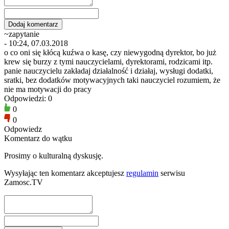
~zapytanie
- 10:24, 07.03.2018
o co oni się kłócą kuźwa o kasę, czy niewygodną dyrektor, bo już
krew się burzy z tymi nauczycielami, dyrektorami, rodzicami itp.
panie nauczycielu zakładaj działalność i działaj, wysługi dodatki,
sratki, bez dodatków motywacyjnych taki nauczyciel rozumiem, że
nie ma motywacji do pracy
Odpowiedzi: 0
0
0
Odpowiedz
Komentarz do wątku
Prosimy o kulturalną dyskusję.
Wysyłając ten komentarz akceptujesz
regulamin
serwisu
Zamosc.TV