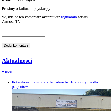
Komentarz do wątku
Prosimy o kulturalną dyskusję.
Wysyłając ten komentarz akceptujesz
regulamin
serwisu
Zamosc.TV
Aktualności
więcej
Pół miliona dla szpitala. Poradnie bardziej dostępne dla
pacjentów