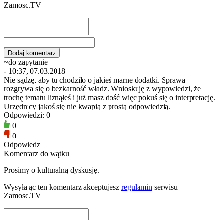
Zamosc.TV
~do zapytanie
- 10:37, 07.03.2018
Nie sądzę, aby tu chodziło o jakieś marne dodatki. Sprawa
rozgrywa się o bezkarność władz. Wnioskuję z wypowiedzi, że
trochę tematu liznąłeś i już masz dość więc pokuś się o interpretację.
Urzędnicy jakoś się nie kwapią z prostą odpowiedzią.
Odpowiedzi: 0
0
0
Odpowiedz
Komentarz do wątku
Prosimy o kulturalną dyskusję.
Wysyłając ten komentarz akceptujesz
regulamin
serwisu
Zamosc.TV