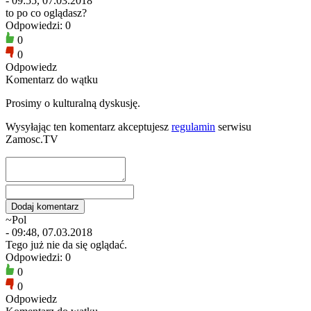
- 09:55, 07.03.2018
to po co oglądasz?
Odpowiedzi: 0
0
0
Odpowiedz
Komentarz do wątku
Prosimy o kulturalną dyskusję.
Wysyłając ten komentarz akceptujesz
regulamin
serwisu
Zamosc.TV
~Pol
- 09:48, 07.03.2018
Tego już nie da się oglądać.
Odpowiedzi: 0
0
0
Odpowiedz