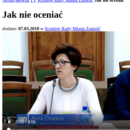
Strona główna
TV
Komisje Rady Miasta Zamość
Jak nie oceniać
Jak nie oceniać
dodano:
07.03.2018
w
Komisje Rady Miasta Zamość