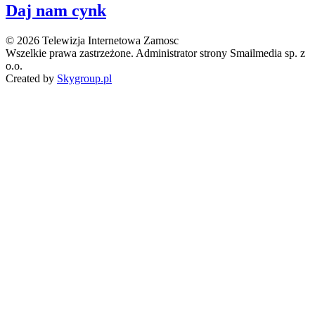
Daj nam cynk
© 2026 Telewizja Internetowa Zamosc
Wszelkie prawa zastrzeżone. Administrator strony Smailmedia sp. z
o.o.
Created by
Skygroup.pl