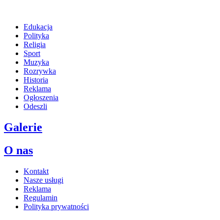
Edukacja
Polityka
Religia
Sport
Muzyka
Rozrywka
Historia
Reklama
Ogłoszenia
Odeszli
Galerie
O nas
Kontakt
Nasze usługi
Reklama
Regulamin
Polityka prywatności