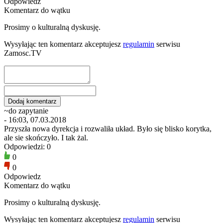
Odpowiedz
Komentarz do wątku
Prosimy o kulturalną dyskusję.
Wysyłając ten komentarz akceptujesz
regulamin
serwisu
Zamosc.TV
~do zapytanie
- 16:03, 07.03.2018
Przyszła nowa dyrekcja i rozwaliła układ. Było się blisko korytka,
ale sie skończyło. I tak żal.
Odpowiedzi: 0
0
0
Odpowiedz
Komentarz do wątku
Prosimy o kulturalną dyskusję.
Wysyłając ten komentarz akceptujesz
regulamin
serwisu