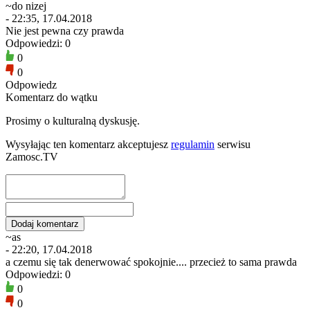
~do nizej
- 22:35, 17.04.2018
Nie jest pewna czy prawda
Odpowiedzi: 0
0
0
Odpowiedz
Komentarz do wątku
Prosimy o kulturalną dyskusję.
Wysyłając ten komentarz akceptujesz
regulamin
serwisu
Zamosc.TV
~as
- 22:20, 17.04.2018
a czemu się tak denerwować spokojnie.... przecież to sama prawda
Odpowiedzi: 0
0
0