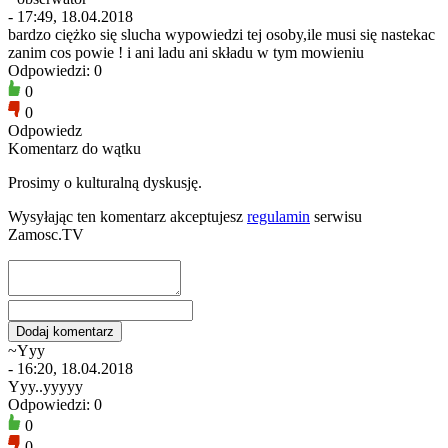
- 17:49, 18.04.2018
bardzo ciężko się slucha wypowiedzi tej osoby,ile musi się nastekac
zanim cos powie ! i ani ladu ani składu w tym mowieniu
Odpowiedzi: 0
0
0
Odpowiedz
Komentarz do wątku
Prosimy o kulturalną dyskusję.
Wysyłając ten komentarz akceptujesz
regulamin
serwisu
Zamosc.TV
~Yyy
- 16:20, 18.04.2018
Yyy..yyyyy
Odpowiedzi: 0
0
0