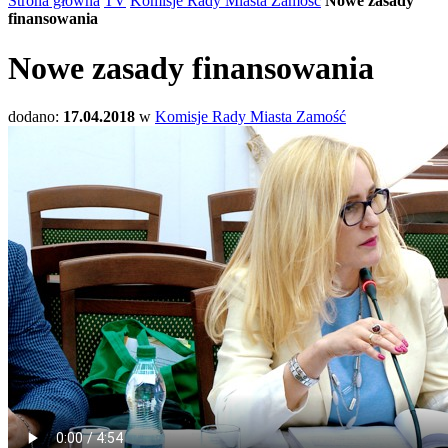
Strona główna
TV
Komisje Rady Miasta Zamość
Nowe zasady
finansowania
Nowe zasady finansowania
dodano:
17.04.2018
w
Komisje Rady Miasta Zamość