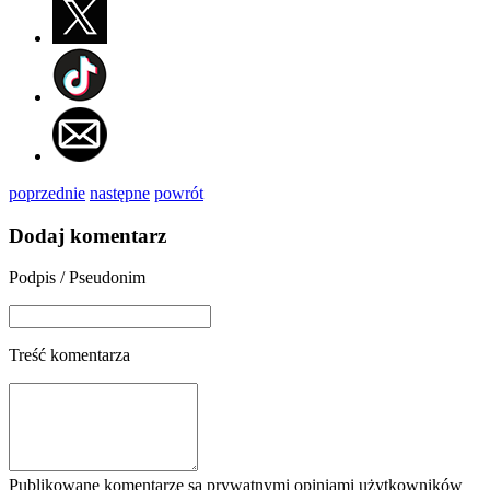
poprzednie
następne
powrót
Dodaj komentarz
Podpis / Pseudonim
Treść komentarza
Publikowane komentarze są prywatnymi opiniami użytkowników