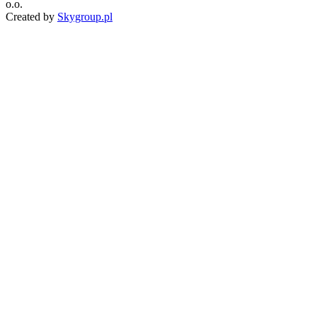
o.o.
Created by
Skygroup.pl