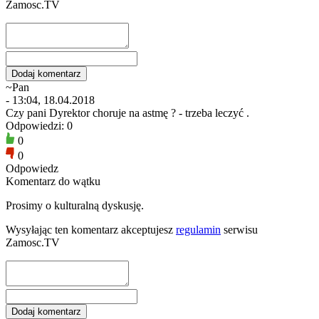
Zamosc.TV
~Pan
- 13:04, 18.04.2018
Czy pani Dyrektor choruje na astmę ? - trzeba leczyć .
Odpowiedzi: 0
0
0
Odpowiedz
Komentarz do wątku
Prosimy o kulturalną dyskusję.
Wysyłając ten komentarz akceptujesz
regulamin
serwisu
Zamosc.TV