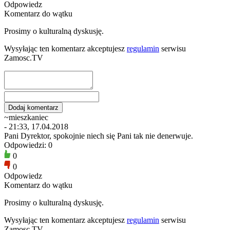
Odpowiedz
Komentarz do wątku
Prosimy o kulturalną dyskusję.
Wysyłając ten komentarz akceptujesz
regulamin
serwisu
Zamosc.TV
~mieszkaniec
- 21:33, 17.04.2018
Pani Dyrektor, spokojnie niech się Pani tak nie denerwuje.
Odpowiedzi: 0
0
0
Odpowiedz
Komentarz do wątku
Prosimy o kulturalną dyskusję.
Wysyłając ten komentarz akceptujesz
regulamin
serwisu
Zamosc.TV