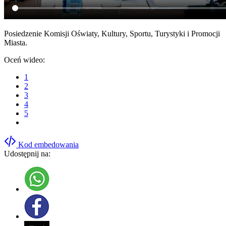
Posiedzenie Komisji Oświaty, Kultury, Sportu, Turystyki i Promocji
Miasta.
Oceń wideo:
1
2
3
4
5
Kod embedowania
Udostępnij na: