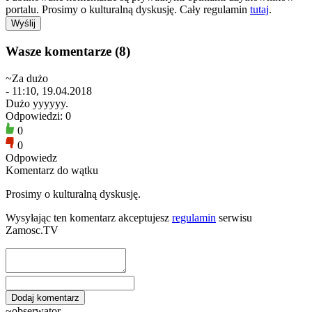
portalu. Prosimy o kulturalną dyskusję. Cały regulamin
tutaj
.
Wasze komentarze (8)
~Za dużo
- 11:10, 19.04.2018
Dużo yyyyyy.
Odpowiedzi: 0
0
0
Odpowiedz
Komentarz do wątku
Prosimy o kulturalną dyskusję.
Wysyłając ten komentarz akceptujesz
regulamin
serwisu
Zamosc.TV
~obserwator