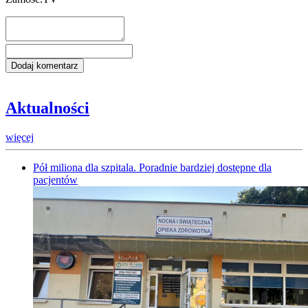
Aktualności
więcej
Pół miliona dla szpitala. Poradnie bardziej dostępne dla
pacjentów