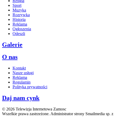
Religia
Sport
Muzyka
Rozrywka
Historia
Reklama
Ogłoszenia
Odeszli
Galerie
O nas
Kontakt
Nasze usługi
Reklama
Regulamin
Polityka prywatności
Daj nam cynk
© 2026 Telewizja Internetowa Zamosc
Wszelkie prawa zastrzeżone. Administrator strony Smailmedia sp. z