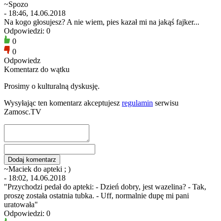
~Spozo
- 18:46, 14.06.2018
Na kogo głosujesz? A nie wiem, pies kazał mi na jakąś fajker...
Odpowiedzi: 0
0
0
Odpowiedz
Komentarz do wątku
Prosimy o kulturalną dyskusję.
Wysyłając ten komentarz akceptujesz
regulamin
serwisu
Zamosc.TV
~Maciek do apteki ; )
- 18:02, 14.06.2018
"Przychodzi pedał do apteki: - Dzień dobry, jest wazelina? - Tak,
proszę została ostatnia tubka. - Uff, normalnie dupę mi pani
uratowała"
Odpowiedzi: 0