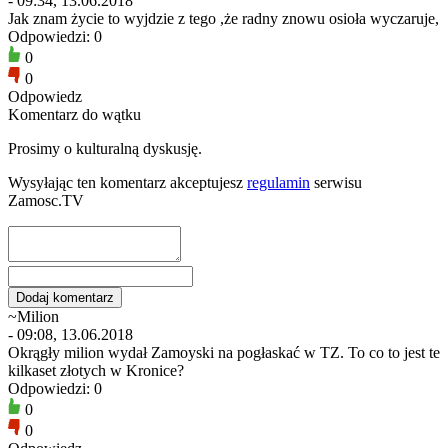
- 09:34, 13.06.2018
Jak znam życie to wyjdzie z tego ,że radny znowu osioła wyczaruje,
Odpowiedzi: 0
0
0
Odpowiedz
Komentarz do wątku
Prosimy o kulturalną dyskusję.
Wysyłając ten komentarz akceptujesz
regulamin
serwisu
Zamosc.TV
~Milion
- 09:08, 13.06.2018
Okrągły milion wydał Zamoyski na pogłaskać w TZ. To co to jest te
kilkaset złotych w Kronice?
Odpowiedzi: 0
0
0