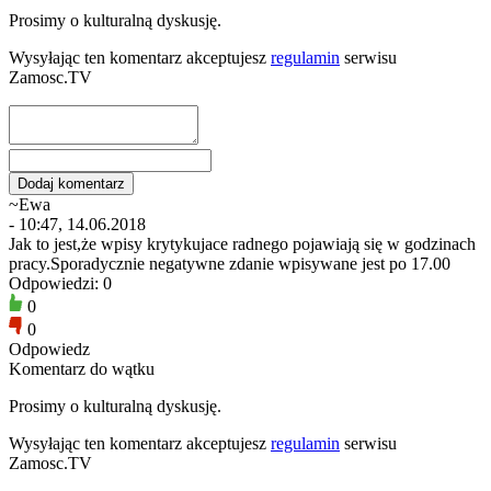
Prosimy o kulturalną dyskusję.
Wysyłając ten komentarz akceptujesz
regulamin
serwisu
Zamosc.TV
~Ewa
- 10:47, 14.06.2018
Jak to jest,że wpisy krytykujace radnego pojawiają się w godzinach
pracy.Sporadycznie negatywne zdanie wpisywane jest po 17.00
Odpowiedzi: 0
0
0
Odpowiedz
Komentarz do wątku
Prosimy o kulturalną dyskusję.
Wysyłając ten komentarz akceptujesz
regulamin
serwisu
Zamosc.TV