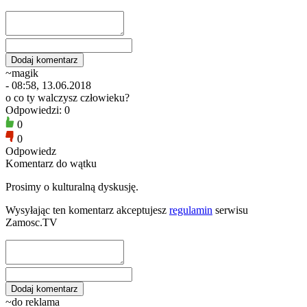
~magik
- 08:58, 13.06.2018
o co ty walczysz człowieku?
Odpowiedzi: 0
0
0
Odpowiedz
Komentarz do wątku
Prosimy o kulturalną dyskusję.
Wysyłając ten komentarz akceptujesz
regulamin
serwisu
Zamosc.TV
~do reklama