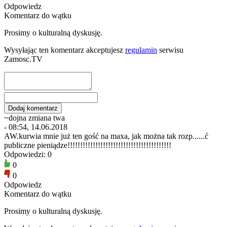
Odpowiedz
Komentarz do wątku
Prosimy o kulturalną dyskusję.
Wysyłając ten komentarz akceptujesz
regulamin
serwisu
Zamosc.TV
~dojna zmiana twa
- 08:54, 14.06.2018
AW.kurwia mnie już ten gość na maxa, jak można tak rozp......ć
publiczne pieniądze!!!!!!!!!!!!!!!!!!!!!!!!!!!!!!!!!!!!!!!!!
Odpowiedzi: 0
0
0
Odpowiedz
Komentarz do wątku
Prosimy o kulturalną dyskusję.