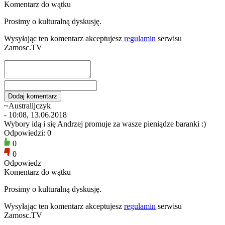
Komentarz do wątku
Prosimy o kulturalną dyskusję.
Wysyłając ten komentarz akceptujesz
regulamin
serwisu
Zamosc.TV
~Australijczyk
- 10:08, 13.06.2018
Wybory idą i się Andrzej promuje za wasze pieniądze baranki :)
Odpowiedzi: 0
0
0
Odpowiedz
Komentarz do wątku
Prosimy o kulturalną dyskusję.
Wysyłając ten komentarz akceptujesz
regulamin
serwisu
Zamosc.TV