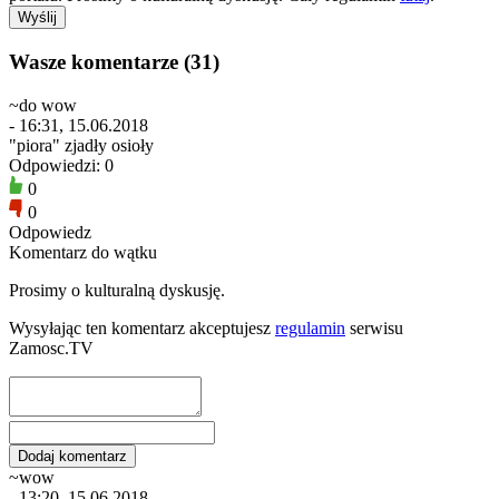
Wasze komentarze (31)
~do wow
- 16:31, 15.06.2018
"piora" zjadły osioły
Odpowiedzi: 0
0
0
Odpowiedz
Komentarz do wątku
Prosimy o kulturalną dyskusję.
Wysyłając ten komentarz akceptujesz
regulamin
serwisu
Zamosc.TV
~wow
- 13:20, 15.06.2018