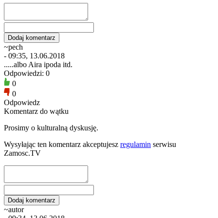
~pech
- 09:35, 13.06.2018
.....albo Aira ipoda itd.
Odpowiedzi: 0
0
0
Odpowiedz
Komentarz do wątku
Prosimy o kulturalną dyskusję.
Wysyłając ten komentarz akceptujesz
regulamin
serwisu
Zamosc.TV
~autor