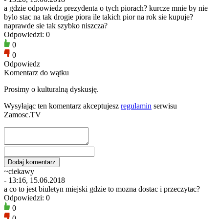
a gdzie odpowiedz prezydenta o tych piorach? kurcze mnie by nie
bylo stac na tak drogie piora ile takich pior na rok sie kupuje?
naprawde sie tak szybko niszcza?
Odpowiedzi: 0
0
0
Odpowiedz
Komentarz do wątku
Prosimy o kulturalną dyskusję.
Wysyłając ten komentarz akceptujesz
regulamin
serwisu
Zamosc.TV
~ciekawy
- 13:16, 15.06.2018
a co to jest biuletyn miejski gdzie to mozna dostac i przeczytac?
Odpowiedzi: 0
0
0