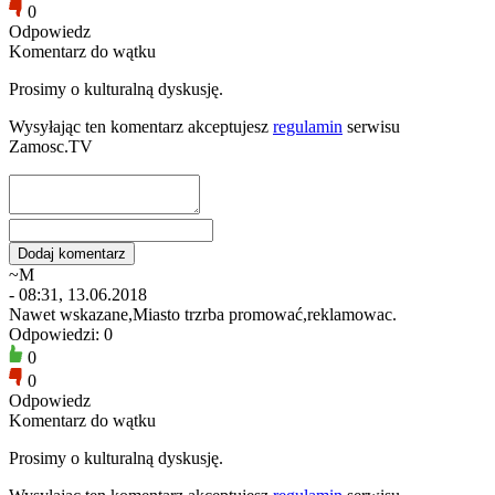
0
Odpowiedz
Komentarz do wątku
Prosimy o kulturalną dyskusję.
Wysyłając ten komentarz akceptujesz
regulamin
serwisu
Zamosc.TV
~M
- 08:31, 13.06.2018
Nawet wskazane,Miasto trzrba promować,reklamowac.
Odpowiedzi: 0
0
0
Odpowiedz
Komentarz do wątku
Prosimy o kulturalną dyskusję.