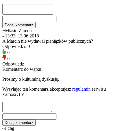
~Miasto Zamosc
- 13:33, 13.06.2018
A Marcin nie wydawał pieniążków publicznych?
Odpowiedzi: 0
0
0
Odpowiedz
Komentarz do wątku
Prosimy o kulturalną dyskusję.
Wysyłając ten komentarz akceptujesz
regulamin
serwisu
Zamosc.TV
~Fchg