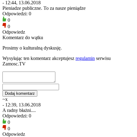
- 12:44, 13.06.2018
Pieniadze publiczne. To za nasze pieniądze
Odpowiedzi: 0
0
0
Odpowiedz
Komentarz do wątku
Prosimy o kulturalną dyskusję.
Wysyłając ten komentarz akceptujesz
regulamin
serwisu
Zamosc.TV
~x
- 12:39, 13.06.2018
A radny błażni....
Odpowiedzi: 0
0
0
Odpowiedz