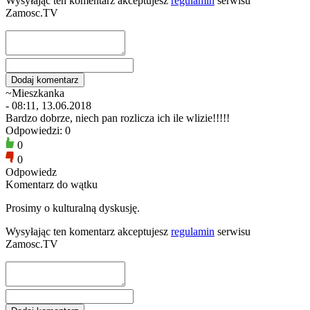
Wysyłając ten komentarz akceptujesz
regulamin
serwisu
Zamosc.TV
~Mieszkanka
- 08:11, 13.06.2018
Bardzo dobrze, niech pan rozlicza ich ile wlizie!!!!!
Odpowiedzi: 0
0
0
Odpowiedz
Komentarz do wątku
Prosimy o kulturalną dyskusję.
Wysyłając ten komentarz akceptujesz
regulamin
serwisu
Zamosc.TV