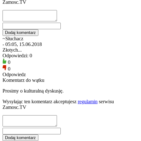
Zamosc.TV
~Słuchacz
- 05:05, 15.06.2018
Złotych...
Odpowiedzi: 0
0
0
Odpowiedz
Komentarz do wątku
Prosimy o kulturalną dyskusję.
Wysyłając ten komentarz akceptujesz
regulamin
serwisu
Zamosc.TV