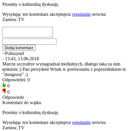
Prosimy o kulturalną dyskusję.
Wysyłając ten komentarz akceptujesz
regulamin
serwisu
Zamosc.TV
~Poliszynel
- 13:43, 13.06.2018
Marcin szczodrze wynagradzał medialnych, dlatego taka za nim
tęsknota ;) Pan prezydent Wnuk w porównaniu z poprzednikiem to
"dusigrosz" ;)
Odpowiedzi: 0
0
0
Odpowiedz
Komentarz do wątku
Prosimy o kulturalną dyskusję.
Wysyłając ten komentarz akceptujesz
regulamin
serwisu
Zamosc.TV