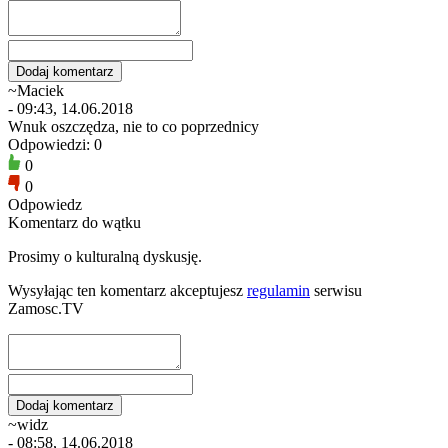
~Maciek
- 09:43, 14.06.2018
Wnuk oszczędza, nie to co poprzednicy
Odpowiedzi: 0
0
0
Odpowiedz
Komentarz do wątku
Prosimy o kulturalną dyskusję.
Wysyłając ten komentarz akceptujesz
regulamin
serwisu
Zamosc.TV
~widz
- 08:58, 14.06.2018