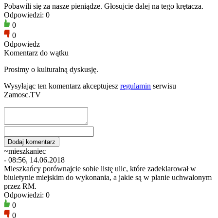
Pobawili się za nasze pieniądze. Głosujcie dalej na tego krętacza.
Odpowiedzi: 0
0
0
Odpowiedz
Komentarz do wątku
Prosimy o kulturalną dyskusję.
Wysyłając ten komentarz akceptujesz
regulamin
serwisu
Zamosc.TV
~mieszkaniec
- 08:56, 14.06.2018
Mieszkańcy porównajcie sobie listę ulic, które zadeklarował w
biuletynie miejskim do wykonania, a jakie są w planie uchwalonym
przez RM.
Odpowiedzi: 0
0
0