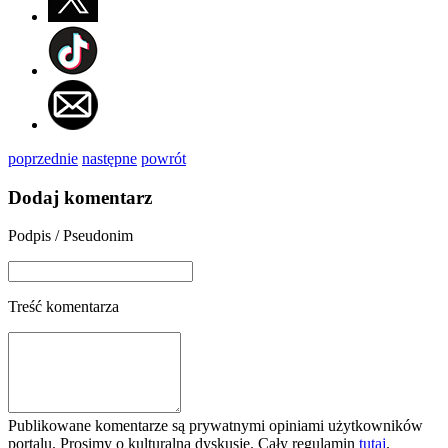
poprzednie
następne
powrót
Dodaj komentarz
Podpis / Pseudonim
Treść komentarza
Publikowane komentarze są prywatnymi opiniami użytkowników
portalu. Prosimy o kulturalną dyskusję. Cały regulamin
tutaj
.