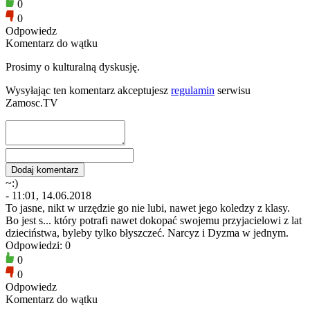
0
0
Odpowiedz
Komentarz do wątku
Prosimy o kulturalną dyskusję.
Wysyłając ten komentarz akceptujesz
regulamin
serwisu
Zamosc.TV
~:)
- 11:01, 14.06.2018
To jasne, nikt w urzędzie go nie lubi, nawet jego koledzy z klasy.
Bo jest s... który potrafi nawet dokopać swojemu przyjacielowi z lat
dzieciństwa, byleby tylko błyszczeć. Narcyz i Dyzma w jednym.
Odpowiedzi: 0
0
0
Odpowiedz
Komentarz do wątku