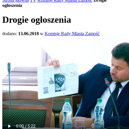
Strona główna
TV
Komisje Rady Miasta Zamość
Drogie
ogłoszenia
Drogie ogłoszenia
dodano:
13.06.2018
w
Komisje Rady Miasta Zamość