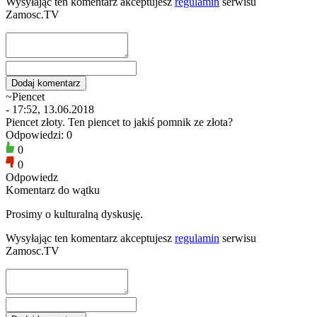
Wysyłając ten komentarz akceptujesz
regulamin
serwisu
Zamosc.TV
~Piencet
- 17:52, 13.06.2018
Piencet złoty. Ten piencet to jakiś pomnik ze złota?
Odpowiedzi: 0
0
0
Odpowiedz
Komentarz do wątku
Prosimy o kulturalną dyskusję.
Wysyłając ten komentarz akceptujesz
regulamin
serwisu
Zamosc.TV