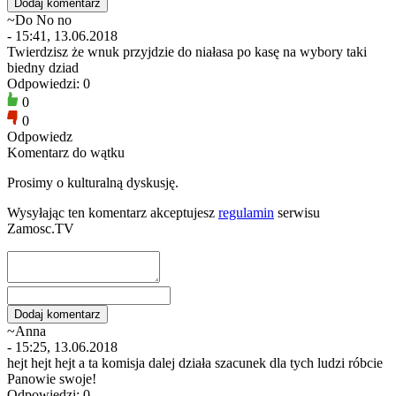
~Do No no
- 15:41, 13.06.2018
Twierdzisz że wnuk przyjdzie do niałasa po kasę na wybory taki
biedny dziad
Odpowiedzi: 0
0
0
Odpowiedz
Komentarz do wątku
Prosimy o kulturalną dyskusję.
Wysyłając ten komentarz akceptujesz
regulamin
serwisu
Zamosc.TV
~Anna
- 15:25, 13.06.2018
hejt hejt hejt a ta komisja dalej działa szacunek dla tych ludzi róbcie
Panowie swoje!
Odpowiedzi: 0