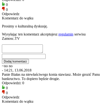
0
0
Odpowiedz
Komentarz do wątku
Prosimy o kulturalną dyskusję.
Wysyłając ten komentarz akceptujesz
regulamin
serwisu
Zamosc.TV
~no no
- 14:21, 13.06.2018
Panie Białas na niewłaściwego konia stawiasz. Może grozić Panu
bankructwo. To dopiero będzie drogie.
Odpowiedzi: 0
0
0
Odpowiedz
Komentarz do wątku