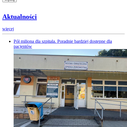
Aktualności
więcej
Pół miliona dla szpitala. Poradnie bardziej dostępne dla
pacjentów