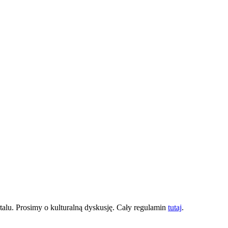
lu. Prosimy o kulturalną dyskusję. Cały regulamin
tutaj
.