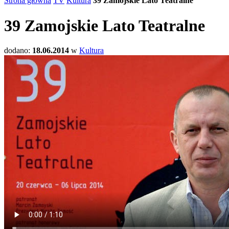
Strona główna
TV
Kultura
39 Zamojskie Lato Teatralne
39 Zamojskie Lato Teatralne
dodano:
18.06.2014
w
Kultura