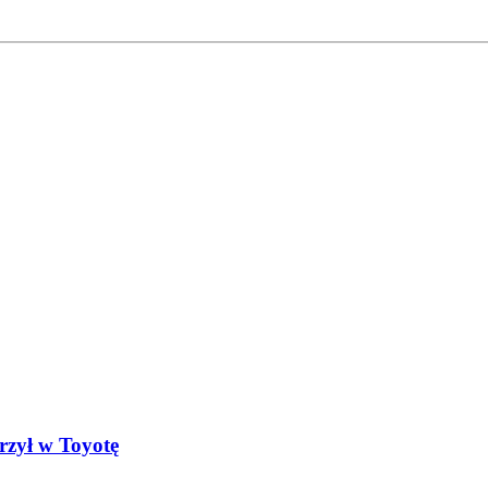
rzył w Toyotę