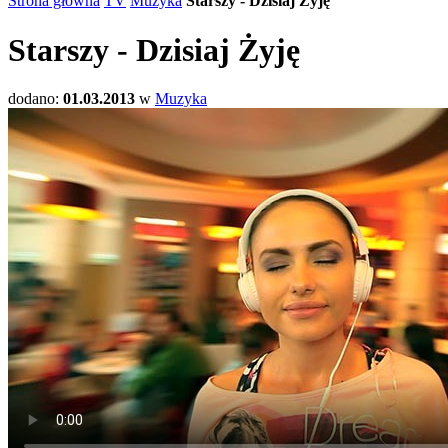
Strona główna
TV
Muzyka
Starszy - Dzisiaj Żyję
Starszy - Dzisiaj Żyję
dodano:
01.03.2013
w
Muzyka