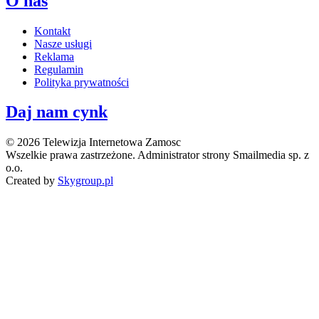
O nas
Kontakt
Nasze usługi
Reklama
Regulamin
Polityka prywatności
Daj nam cynk
© 2026 Telewizja Internetowa Zamosc
Wszelkie prawa zastrzeżone. Administrator strony Smailmedia sp. z
o.o.
Created by
Skygroup.pl