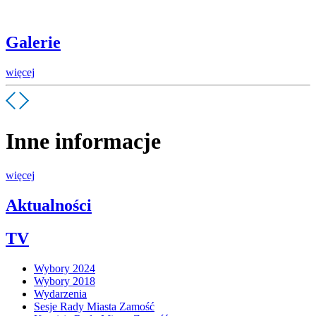
Galerie
więcej
Inne informacje
więcej
Aktualności
TV
Wybory 2024
Wybory 2018
Wydarzenia
Sesje Rady Miasta Zamość