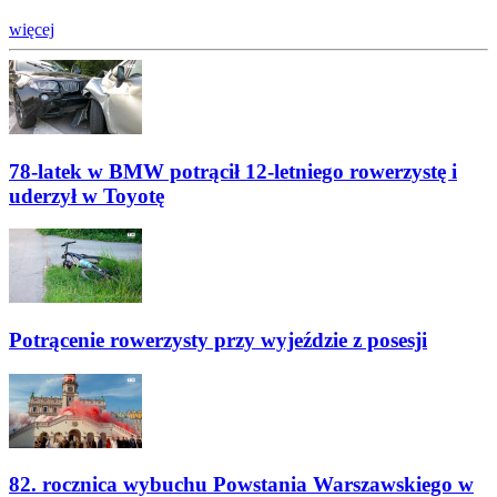
więcej
78-latek w BMW potrącił 12-letniego rowerzystę i
uderzył w Toyotę
Potrącenie rowerzysty przy wyjeździe z posesji
82. rocznica wybuchu Powstania Warszawskiego w