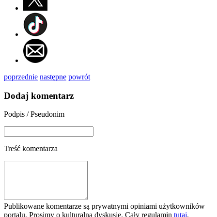
poprzednie
następne
powrót
Dodaj komentarz
Podpis / Pseudonim
Treść komentarza
Publikowane komentarze są prywatnymi opiniami użytkowników
portalu. Prosimy o kulturalną dyskusję. Cały regulamin
tutaj
.