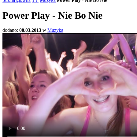
Strona główna
TV
Muzyka
Power Play - Nie Bo Nie
Power Play - Nie Bo Nie
dodano:
08.03.2013
w
Muzyka