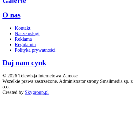
Galerie
O nas
Kontakt
Nasze usługi
Reklama
Regulamin
Polityka prywatności
Daj nam cynk
© 2026 Telewizja Internetowa Zamosc
Wszelkie prawa zastrzeżone. Administrator strony Smailmedia sp. z
o.o.
Created by
Skygroup.pl