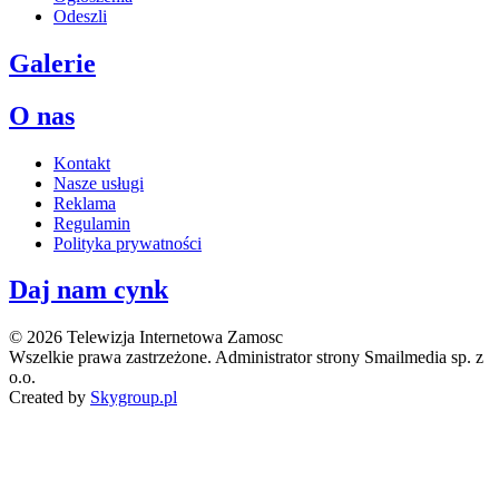
Odeszli
Galerie
O nas
Kontakt
Nasze usługi
Reklama
Regulamin
Polityka prywatności
Daj nam cynk
© 2026 Telewizja Internetowa Zamosc
Wszelkie prawa zastrzeżone. Administrator strony Smailmedia sp. z
o.o.
Created by
Skygroup.pl