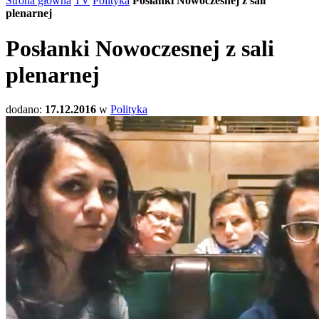
Strona główna
TV
Polityka
Posłanki Nowoczesnej z sali
plenarnej
Posłanki Nowoczesnej z sali
plenarnej
dodano:
17.12.2016
w
Polityka