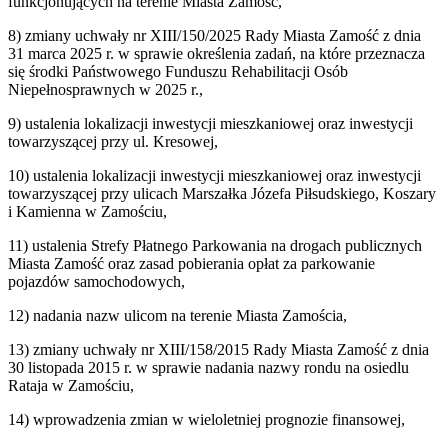
funkcjonujących na terenie Miasta Zamość,
8) zmiany uchwały nr XIII/150/2025 Rady Miasta Zamość z dnia
31 marca 2025 r. w sprawie określenia zadań, na które przeznacza
się środki Państwowego Funduszu Rehabilitacji Osób
Niepełnosprawnych w 2025 r.,
9) ustalenia lokalizacji inwestycji mieszkaniowej oraz inwestycji
towarzyszącej przy ul. Kresowej,
10) ustalenia lokalizacji inwestycji mieszkaniowej oraz inwestycji
towarzyszącej przy ulicach Marszałka Józefa Piłsudskiego, Koszary
i Kamienna w Zamościu,
11) ustalenia Strefy Płatnego Parkowania na drogach publicznych
Miasta Zamość oraz zasad pobierania opłat za parkowanie
pojazdów samochodowych,
12) nadania nazw ulicom na terenie Miasta Zamościa,
13) zmiany uchwały nr XIII/158/2015 Rady Miasta Zamość z dnia
30 listopada 2015 r. w sprawie nadania nazwy rondu na osiedlu
Rataja w Zamościu,
14) wprowadzenia zmian w wieloletniej prognozie finansowej,