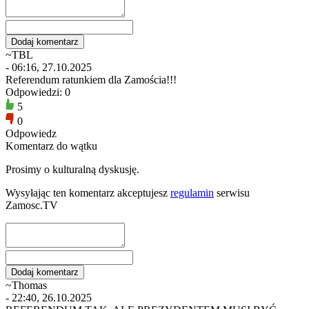
~TBL
- 06:16, 27.10.2025
Referendum ratunkiem dla Zamościa!!!
Odpowiedzi: 0
5
0
Odpowiedz
Komentarz do wątku
Prosimy o kulturalną dyskusję.
Wysyłając ten komentarz akceptujesz
regulamin
serwisu
Zamosc.TV
~Thomas
- 22:40, 26.10.2025