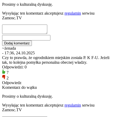
Prosimy o kulturalną dyskusję.
Wysyłając ten komentarz akceptujesz
regulamin
serwisu
Zamosc.TV
~żenada
- 17:36, 24.10.2025
Czy to prawda, że ogrodnikiem miejskim została P. K F-U. Jeżeli
tak, to kolejna pomyłka personalna obecnej władzy.
Odpowiedzi: 0
7
2
Odpowiedz
Komentarz do wątku
Prosimy o kulturalną dyskusję.
Wysyłając ten komentarz akceptujesz
regulamin
serwisu
Zamosc.TV