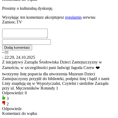
Prosimy o kulturalną dyskusję.
Wysyłając ten komentarz akceptujesz
regulamin
serwisu
Zamosc.TV
~!!!
- 22:29, 24.10.2025
Z inicjatywy Zarządu Środowiska Dzieci Zamojszczyzny w
Zamościu, w szczególności pani Jadwigi Jagoda Czerw ❤️
tworzymy listę poparcia dla utworzenia Muzeum Dzieci
Zamojszczyzny przyjdź do biblioteki, podpisz listę i bądź z nami
Listy znajdują się w Wypożyczalni, Czytelni i siedzibie Zarządu
przy ul. Męczenników Rotundy 1
Odpowiedzi: 0
3
2
Odpowiedz
Komentarz do wątku