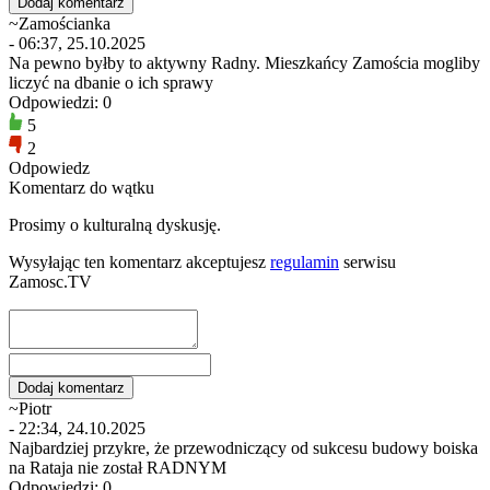
~Zamościanka
- 06:37, 25.10.2025
Na pewno byłby to aktywny Radny. Mieszkańcy Zamościa mogliby
liczyć na dbanie o ich sprawy
Odpowiedzi: 0
5
2
Odpowiedz
Komentarz do wątku
Prosimy o kulturalną dyskusję.
Wysyłając ten komentarz akceptujesz
regulamin
serwisu
Zamosc.TV
~Piotr
- 22:34, 24.10.2025
Najbardziej przykre, że przewodniczący od sukcesu budowy boiska
na Rataja nie został RADNYM
Odpowiedzi: 0