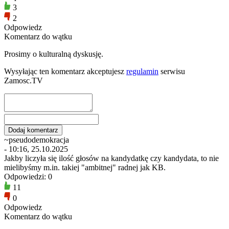
3
2
Odpowiedz
Komentarz do wątku
Prosimy o kulturalną dyskusję.
Wysyłając ten komentarz akceptujesz
regulamin
serwisu
Zamosc.TV
~pseudodemokracja
- 10:16, 25.10.2025
Jakby liczyła się ilość głosów na kandydatkę czy kandydata, to nie
mielibyśmy m.in. takiej "ambitnej" radnej jak KB.
Odpowiedzi: 0
11
0
Odpowiedz
Komentarz do wątku