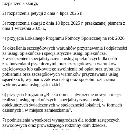
rozpatrzenia skargi,
2) rozpatrzenia petycji z dnia 4 lipca 2025 r.,
3) rozpatrzenia skargi z dnia 18 lipca 2025 r. przekazanej pismem z
dnia 1 września 2025 r.,
4) przyjęcia Lokalnego Programu Pomocy Społecznej na rok 2026,
5) określenia szczegółowych warunków przyznawania i odpłatności
za usługi opiekuńcze i specjalistyczne usługi opiekuńcze,
z wyłączeniem specjalistycznych usług opiekuńczych dla osób
z zaburzeniami psychicznymi, oraz szczegółowych warunków
częściowego lub całkowitego zwolnienia od opłat oraz trybu ich
pobierania oraz szczegółowych warunków przyznawania usług
sąsiedzkich, wymiaru, zakresu usług oraz sposobu rozliczania
wykonywania usług sąsiedzkich,
6) przyjęcia Programu „Blisko domu - utworzenie nowych miejsc
realizacji usług opiekuńczych i specjalistycznych usług
opiekuńczych świadczonych w społeczności lokalnej, w formach
dziennych i w miejscu zamieszkania”,
7) podniesienia wysokości wynagrodzeń dla rodzin zastępczych
zawodowych oraz prowadzącego rodzinny dom dziecka,