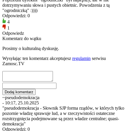
dotrzymywaniu słowa i pustych obietnic. Powodzenia z tą
"ogrodniczką" :))))
Odpowiedzi: 0
4
1
Odpowiedz
Komentarz do wątku
Prosimy o kulturalną dyskusję.
Wysyłając ten komentarz akceptujesz
regulamin
serwisu
Zamosc.TV
~pseudodemokracja
- 10:17, 25.10.2025
"pseudodemokracja - Słownik SJP forma rządów, w których tylko
pozornie władzę sprawuje lud, a w rzeczywistości ostateczne
rozstrzygnięcia podejmowane są przez władze centralne; quasi-
demokracja"
Odpowiedzi: 0