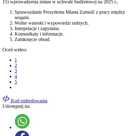
15) wprowadzenia zmian w uchwale budżetowej na 2025 r.,
Sprawozdanie Prezydenta Miasta Zamość z pracy między
sesjami.
Wolne wnioski i wypowiedzi radnych.
Interpelacje i zapytania.
Komunikaty i informacje.
Zamknięcie obrad.
Oceń wideo:
1
2
3
4
5
Kod embedowania
Udostępnij na: