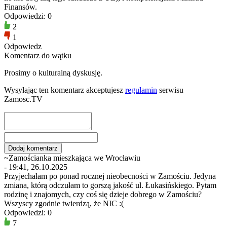
Finansów.
Odpowiedzi: 0
2
1
Odpowiedz
Komentarz do wątku
Prosimy o kulturalną dyskusję.
Wysyłając ten komentarz akceptujesz
regulamin
serwisu
Zamosc.TV
~Zamościanka mieszkająca we Wrocławiu
- 19:41, 26.10.2025
Przyjechałam po ponad rocznej nieobecności w Zamościu. Jedyna
zmiana, którą odczułam to gorszą jakość ul. Łukasińskiego. Pytam
rodzinę i znajomych, czy coś się dzieje dobrego w Zamościu?
Wszyscy zgodnie twierdzą, że NIC :(
Odpowiedzi: 0
7