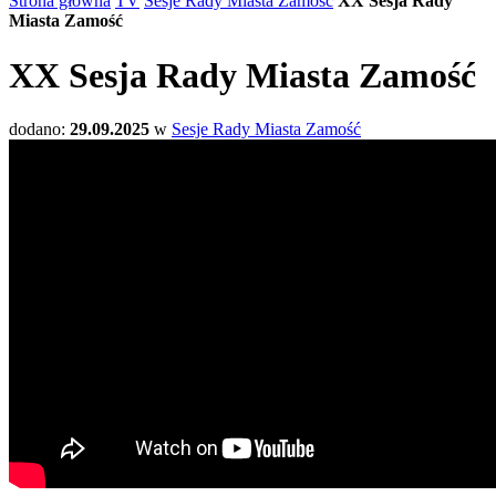
Strona główna
TV
Sesje Rady Miasta Zamość
XX Sesja Rady
Miasta Zamość
XX Sesja Rady Miasta Zamość
dodano:
29.09.2025
w
Sesje Rady Miasta Zamość