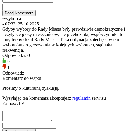
~wyborca
- 07:33, 25.10.2025
Gdyby wybory do Rady Miasta były prawdziwie demokratyczne i
liczyły się głosy mieszkańców, nie przeliczniki, współczynniki, to
inny byłby skład Rady Miasta. Taka ordynacja zniechęca wielu
wyborców do głosowania w kolejnych wyborach, stąd taka
frekwencja.
Odpowiedzi: 0
9
1
Odpowiedz
Komentarz do wątku
Prosimy o kulturalną dyskusję.
Wysyłając ten komentarz akceptujesz
regulamin
serwisu
Zamosc.TV