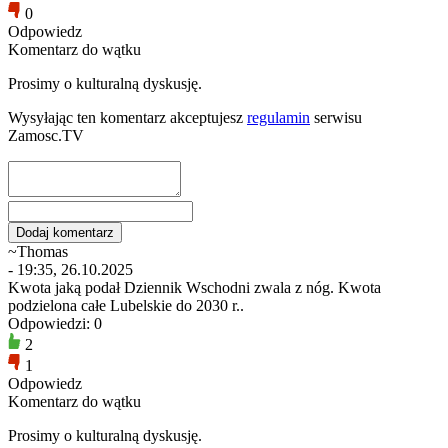
0
Odpowiedz
Komentarz do wątku
Prosimy o kulturalną dyskusję.
Wysyłając ten komentarz akceptujesz
regulamin
serwisu
Zamosc.TV
~Thomas
- 19:35, 26.10.2025
Kwota jaką podał Dziennik Wschodni zwala z nóg. Kwota
podzielona całe Lubelskie do 2030 r..
Odpowiedzi: 0
2
1
Odpowiedz
Komentarz do wątku
Prosimy o kulturalną dyskusję.