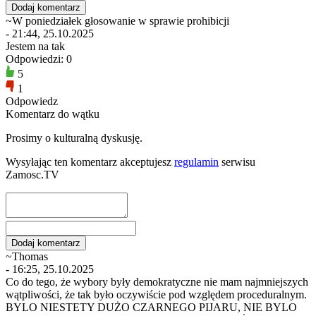
~W poniedziałek głosowanie w sprawie prohibicji
- 21:44, 25.10.2025
Jestem na tak
Odpowiedzi: 0
5
1
Odpowiedz
Komentarz do wątku
Prosimy o kulturalną dyskusję.
Wysyłając ten komentarz akceptujesz
regulamin
serwisu
Zamosc.TV
~Thomas
- 16:25, 25.10.2025
Co do tego, że wybory były demokratyczne nie mam najmniejszych
wątpliwości, że tak było oczywiście pod względem proceduralnym.
BYLO NIESTETY DUŻO CZARNEGO PIJARU, NIE BYLO