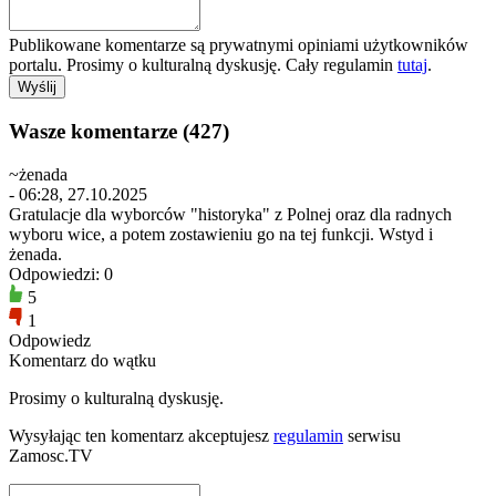
Publikowane komentarze są prywatnymi opiniami użytkowników
portalu. Prosimy o kulturalną dyskusję. Cały regulamin
tutaj
.
Wasze komentarze (427)
~żenada
- 06:28, 27.10.2025
Gratulacje dla wyborców "historyka" z Polnej oraz dla radnych
wyboru wice, a potem zostawieniu go na tej funkcji. Wstyd i
żenada.
Odpowiedzi: 0
5
1
Odpowiedz
Komentarz do wątku
Prosimy o kulturalną dyskusję.
Wysyłając ten komentarz akceptujesz
regulamin
serwisu
Zamosc.TV