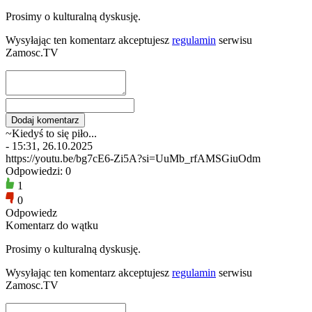
Prosimy o kulturalną dyskusję.
Wysyłając ten komentarz akceptujesz
regulamin
serwisu
Zamosc.TV
~Kiedyś to się piło...
- 15:31, 26.10.2025
https://youtu.be/bg7cE6-Zi5A?si=UuMb_rfAMSGiuOdm
Odpowiedzi: 0
1
0
Odpowiedz
Komentarz do wątku
Prosimy o kulturalną dyskusję.
Wysyłając ten komentarz akceptujesz
regulamin
serwisu
Zamosc.TV