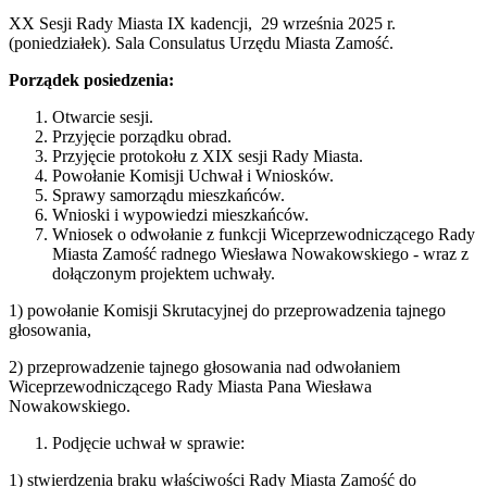
XX Sesji Rady Miasta IX kadencji, 29 września 2025 r.
(poniedziałek). Sala Consulatus Urzędu Miasta Zamość.
Porządek posiedzenia:
Otwarcie sesji.
Przyjęcie porządku obrad.
Przyjęcie protokołu z XIX sesji Rady Miasta.
Powołanie Komisji Uchwał i Wniosków.
Sprawy samorządu mieszkańców.
Wnioski i wypowiedzi mieszkańców.
Wniosek o odwołanie z funkcji Wiceprzewodniczącego Rady
Miasta Zamość radnego Wiesława Nowakowskiego - wraz z
dołączonym projektem uchwały.
1) powołanie Komisji Skrutacyjnej do przeprowadzenia tajnego
głosowania,
2) przeprowadzenie tajnego głosowania nad odwołaniem
Wiceprzewodniczącego Rady Miasta Pana Wiesława
Nowakowskiego.
Podjęcie uchwał w sprawie:
1) stwierdzenia braku właściwości Rady Miasta Zamość do