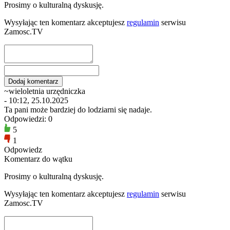
Prosimy o kulturalną dyskusję.
Wysyłając ten komentarz akceptujesz
regulamin
serwisu
Zamosc.TV
~wieloletnia urzędniczka
- 10:12, 25.10.2025
Ta pani może bardziej do lodziarni się nadaje.
Odpowiedzi: 0
5
1
Odpowiedz
Komentarz do wątku
Prosimy o kulturalną dyskusję.
Wysyłając ten komentarz akceptujesz
regulamin
serwisu
Zamosc.TV