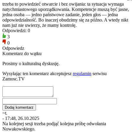
trzeba to powiedzieć otwarcie i bez owijania: ta sytuacja wymaga
natychmiastowego uporządkowania. Kompetencje muszą być jasne,
jedna osoba — jedno państwowe zadanie, jeden głos — jedna
odpowiedzialność. Bo inaczej obudzimy się za późno. A wtedy nikt
nam już nie uwierzy, że mamy kontrolę.
Odpowiedzi: 0
3
0
Odpowiedz
Komentarz do wątku
Prosimy o kulturalną dyskusję.
Wysyłając ten komentarz akceptujesz
regulamin
serwisu
Zamosc.TV
~t.
- 17:48, 26.10.2025
Na kolejnej sesji trzeba podjąć kolejna próbę odwołania
Nowakowskiego.