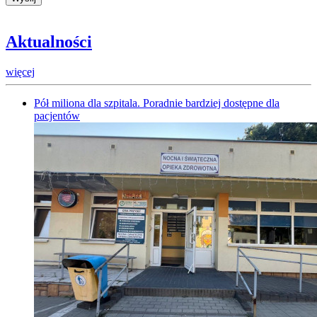
Aktualności
więcej
Pół miliona dla szpitala. Poradnie bardziej dostępne dla
pacjentów