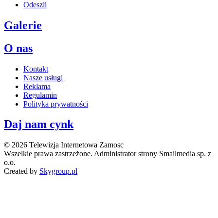
Odeszli
Galerie
O nas
Kontakt
Nasze usługi
Reklama
Regulamin
Polityka prywatności
Daj nam cynk
© 2026 Telewizja Internetowa Zamosc
Wszelkie prawa zastrzeżone. Administrator strony Smailmedia sp. z
o.o.
Created by
Skygroup.pl