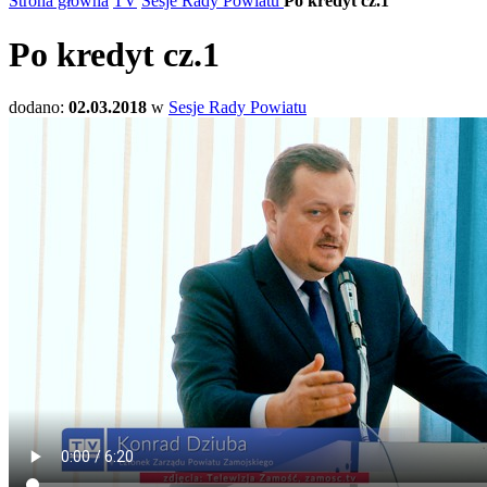
Strona główna
TV
Sesje Rady Powiatu
Po kredyt cz.1
Po kredyt cz.1
dodano:
02.03.2018
w
Sesje Rady Powiatu