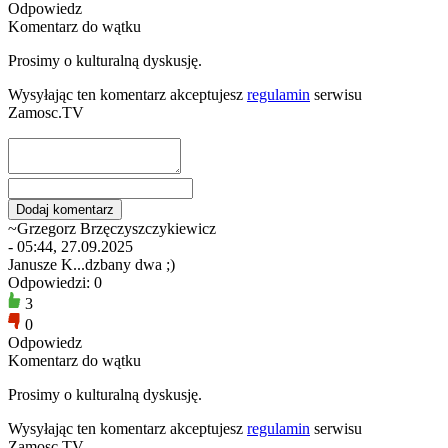
Odpowiedz
Komentarz do wątku
Prosimy o kulturalną dyskusję.
Wysyłając ten komentarz akceptujesz
regulamin
serwisu
Zamosc.TV
~Grzegorz Brzęczyszczykiewicz
- 05:44, 27.09.2025
Janusze K...dzbany dwa ;)
Odpowiedzi: 0
3
0
Odpowiedz
Komentarz do wątku
Prosimy o kulturalną dyskusję.
Wysyłając ten komentarz akceptujesz
regulamin
serwisu
Zamosc.TV