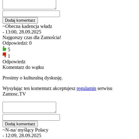
~Obecna kadencja władz
- 13:00, 28.09.2025
Najgorszy czas dla Zamościa!
Odpowiedzi: 0
5
1
Odpowiedz
Komentarz do wątku
Prosimy o kulturalną dyskusję.
Wysyłając ten komentarz akceptujesz
regulamin
serwisu
Zamosc.TV
~N-na/ myślący Polacy
- 12:09, 28.09.2025