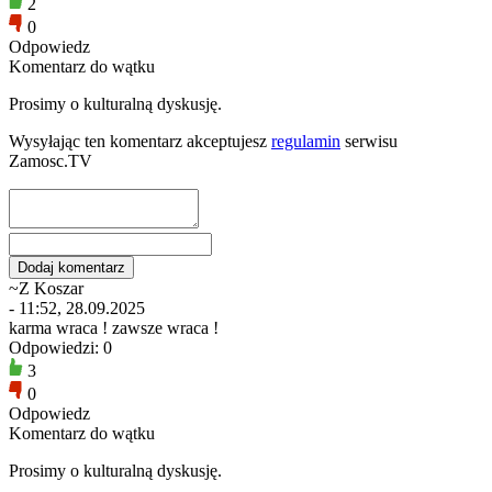
2
0
Odpowiedz
Komentarz do wątku
Prosimy o kulturalną dyskusję.
Wysyłając ten komentarz akceptujesz
regulamin
serwisu
Zamosc.TV
~Z Koszar
- 11:52, 28.09.2025
karma wraca ! zawsze wraca !
Odpowiedzi: 0
3
0
Odpowiedz
Komentarz do wątku
Prosimy o kulturalną dyskusję.