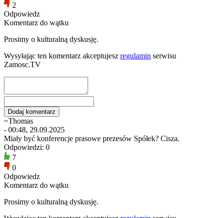
2
Odpowiedz
Komentarz do wątku
Prosimy o kulturalną dyskusję.
Wysyłając ten komentarz akceptujesz
regulamin
serwisu
Zamosc.TV
~Thomas
- 00:48, 29.09.2025
Miały być konferencje prasowe prezesów Spółek? Cisza.
Odpowiedzi: 0
7
0
Odpowiedz
Komentarz do wątku
Prosimy o kulturalną dyskusję.