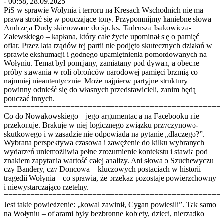
- 00:58, 28.09.2025
PiS w sprawie Wołynia i terroru na Kresach Wschodnich nie ma
prawa stroić się w pouczające tony. Przypomnijmy haniebne słowa
Andrzeja Dudy skierowane do śp. ks. Tadeusza Isakowicza-
Zalewskiego – kapłana, który całe życie upominał się o pamięć
ofiar. Przez lata rządów tej partii nie podjęto skutecznych działań w
sprawie ekshumacji i godnego upamiętnienia pomordowanych na
Wołyniu. Temat był pomijany, zamiatany pod dywan, a obecne
próby stawania w roli obrońców narodowej pamięci brzmią co
najmniej nieautentycznie. Może najpierw partyjne struktury
powinny odnieść się do własnych przedstawicieli, zanim będą
pouczać innych.
================================================
Co do Nowakowskiego – jego argumentacja na Facebooku nie
przekonuje. Brakuje w niej logicznego związku przyczynowo-
skutkowego i w zasadzie nie odpowiada na pytanie „dlaczego?”.
Wybrana perspektywa czasowa i zawężenie do kilku wybranych
wydarzeń uniemożliwia pełne zrozumienie kontekstu i stawia pod
znakiem zapytania wartość całej analizy. Ani słowa o Szuchewyczu
czy Bandery, czy Doncowa – kluczowych postaciach w historii
tragedii Wołynia – co sprawia, że przekaz pozostaje powierzchowny
i niewystarczająco rzetelny.
================================================
Jest takie powiedzenie: „kowal zawinił, Cygan powiesili”. Tak samo
na Wołyniu – ofiarami były bezbronne kobiety, dzieci, nierzadko