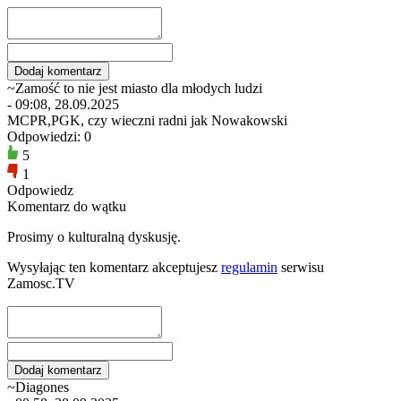
~Zamość to nie jest miasto dla młodych ludzi
- 09:08, 28.09.2025
MCPR,PGK, czy wieczni radni jak Nowakowski
Odpowiedzi: 0
5
1
Odpowiedz
Komentarz do wątku
Prosimy o kulturalną dyskusję.
Wysyłając ten komentarz akceptujesz
regulamin
serwisu
Zamosc.TV
~Diagones