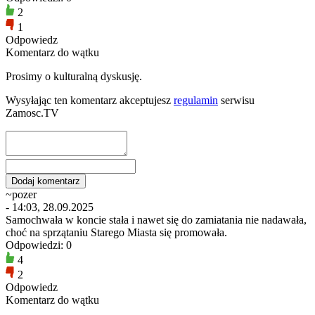
2
1
Odpowiedz
Komentarz do wątku
Prosimy o kulturalną dyskusję.
Wysyłając ten komentarz akceptujesz
regulamin
serwisu
Zamosc.TV
~pozer
- 14:03, 28.09.2025
Samochwała w koncie stała i nawet się do zamiatania nie nadawała,
choć na sprzątaniu Starego Miasta się promowała.
Odpowiedzi: 0
4
2
Odpowiedz
Komentarz do wątku