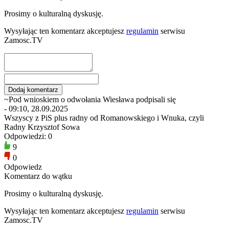
Prosimy o kulturalną dyskusję.
Wysyłając ten komentarz akceptujesz
regulamin
serwisu
Zamosc.TV
~Pod wnioskiem o odwołania Wiesława podpisali się
- 09:10, 28.09.2025
Wszyscy z PiS plus radny od Romanowskiego i Wnuka, czyli
Radny Krzysztof Sowa
Odpowiedzi: 0
9
0
Odpowiedz
Komentarz do wątku
Prosimy o kulturalną dyskusję.
Wysyłając ten komentarz akceptujesz
regulamin
serwisu
Zamosc.TV