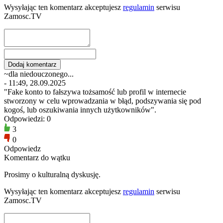
Wysyłając ten komentarz akceptujesz
regulamin
serwisu
Zamosc.TV
~dla niedouczonego...
- 11:49, 28.09.2025
"Fake konto to fałszywa tożsamość lub profil w internecie
stworzony w celu wprowadzania w błąd, podszywania się pod
kogoś, lub oszukiwania innych użytkowników".
Odpowiedzi: 0
3
0
Odpowiedz
Komentarz do wątku
Prosimy o kulturalną dyskusję.
Wysyłając ten komentarz akceptujesz
regulamin
serwisu
Zamosc.TV