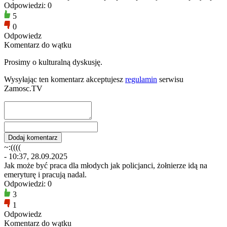
Odpowiedzi: 0
5
0
Odpowiedz
Komentarz do wątku
Prosimy o kulturalną dyskusję.
Wysyłając ten komentarz akceptujesz
regulamin
serwisu
Zamosc.TV
~:((((
- 10:37, 28.09.2025
Jak może być praca dla młodych jak policjanci, żołnierze idą na
emeryturę i pracują nadal.
Odpowiedzi: 0
3
1
Odpowiedz
Komentarz do wątku