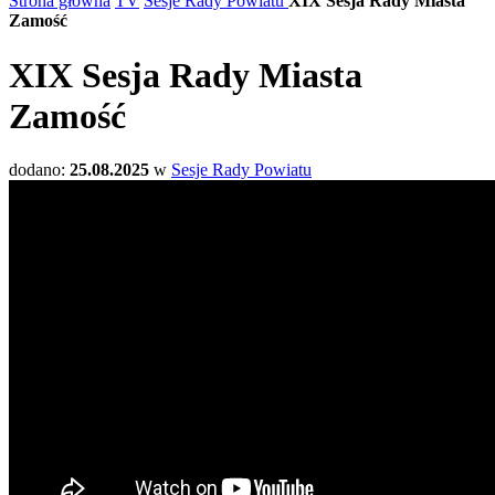
Strona główna
TV
Sesje Rady Powiatu
XIX Sesja Rady Miasta
Zamość
XIX Sesja Rady Miasta
Zamość
dodano:
25.08.2025
w
Sesje Rady Powiatu