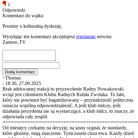
1
Odpowiedz
Komentarz do wątku
Prosimy o kulturalną dyskusję.
Wysyłając ten komentarz akceptujesz
regulamin
serwisu
Zamosc.TV
~Thomas
- 18:30, 27.09.2025
Brak adekwatnej reakcji to przyzwolenie Radny Nowakowski
wciąż jest członkiem Klubu Radnych Rafała Zwolaka. To fakt,
który nie powinien być bagatelizowany – przynależność polityczna
oznacza wspólną odpowiedzialność. A jeśli klub milczy, jeśli
działania prezydenta nie są wystarczjące, a klub milcz, to znaczy, że
odpowiada cały zespół.
================================================
Od miesięcy czekamy na decyzję, na jasny sygnał, że standardy,
które głosimy, mają znaczenie. Tymczasem cisza trwa. Każdy dzień