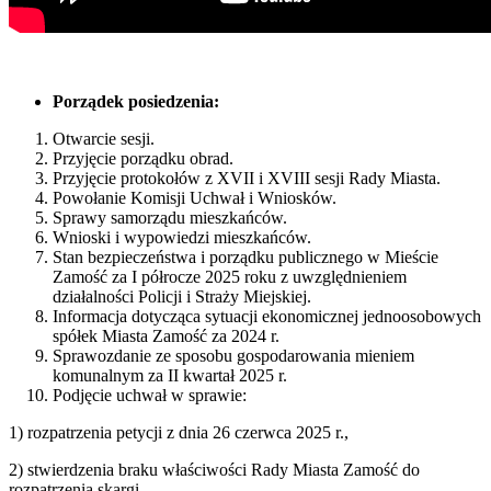
Porządek posiedzenia:
Otwarcie sesji.
Przyjęcie porządku obrad.
Przyjęcie protokołów z XVII i XVIII sesji Rady Miasta.
Powołanie Komisji Uchwał i Wniosków.
Sprawy samorządu mieszkańców.
Wnioski i wypowiedzi mieszkańców.
Stan bezpieczeństwa i porządku publicznego w Mieście
Zamość za I półrocze 2025 roku z uwzględnieniem
działalności Policji i Straży Miejskiej.
Informacja dotycząca sytuacji ekonomicznej jednoosobowych
spółek Miasta Zamość za 2024 r.
Sprawozdanie ze sposobu gospodarowania mieniem
komunalnym za II kwartał 2025 r.
Podjęcie uchwał w sprawie:
1) rozpatrzenia petycji z dnia 26 czerwca 2025 r.,
2) stwierdzenia braku właściwości Rady Miasta Zamość do
rozpatrzenia skargi,