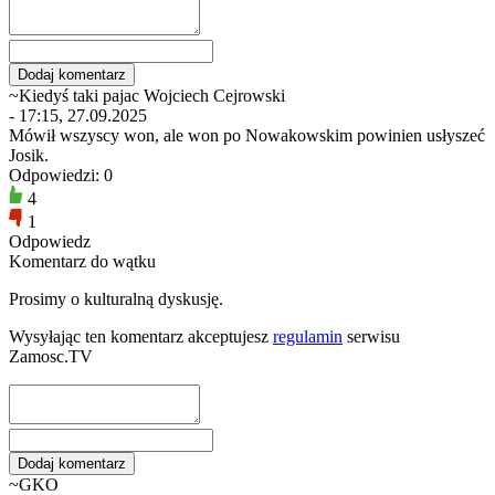
~Kiedyś taki pajac Wojciech Cejrowski
- 17:15, 27.09.2025
Mówił wszyscy won, ale won po Nowakowskim powinien usłyszeć
Josik.
Odpowiedzi: 0
4
1
Odpowiedz
Komentarz do wątku
Prosimy o kulturalną dyskusję.
Wysyłając ten komentarz akceptujesz
regulamin
serwisu
Zamosc.TV
~GKO