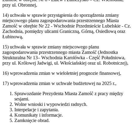
przy ul. Obronnej,
14) uchwała w sprawie przystąpienia do sporządzenia zmiany
miejscowego planu zagospodarowania przestrzennego Miasta
Zamość w obrębie Nr 22 - Wschodnie Przedmieście Lubelskie - Cz.
Zachodnia, pomiędzy ulicami Graniczną, Górną, Osiedlową oraz
Łubinową,
15) uchwała w sprawie zmiany miejscowego planu
zagospodarowania przestrzennego miasta Zamość (Jednostka
Strukturalna Nr 13– Wschodnia Karolówka - Część Południowa,
przy ul. Królowej Jadwigi, ul. Włościańskiej oraz ul. Robotniczej),
16) wprowadzenia zmian w wieloletniej prognozie finansowej,
17) wprowadzenia zmian w uchwale budżetowej na 2025 r.,
Sprawozdanie Prezydenta Miasta Zamość z pracy między
sesjami.
Wolne wnioski i wypowiedzi radnych.
Interpelacje i zapytania.
Komunikaty i informacje.
Zamknięcie obrad.