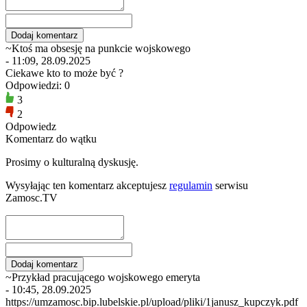
~Ktoś ma obsesję na punkcie wojskowego
- 11:09, 28.09.2025
Ciekawe kto to może być ?
Odpowiedzi: 0
3
2
Odpowiedz
Komentarz do wątku
Prosimy o kulturalną dyskusję.
Wysyłając ten komentarz akceptujesz
regulamin
serwisu
Zamosc.TV
~Przykład pracującego wojskowego emeryta
- 10:45, 28.09.2025
https://umzamosc.bip.lubelskie.pl/upload/pliki/1janusz_kupczyk.pdf