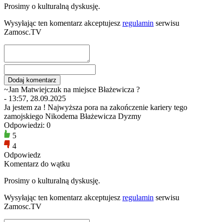
Prosimy o kulturalną dyskusję.
Wysyłając ten komentarz akceptujesz
regulamin
serwisu
Zamosc.TV
~Jan Matwiejczuk na miejsce Błażewicza ?
- 13:57, 28.09.2025
Ja jestem za ! Najwyższa pora na zakończenie kariery tego
zamojskiego Nikodema Błażewicza Dyzmy
Odpowiedzi: 0
5
4
Odpowiedz
Komentarz do wątku
Prosimy o kulturalną dyskusję.
Wysyłając ten komentarz akceptujesz
regulamin
serwisu
Zamosc.TV