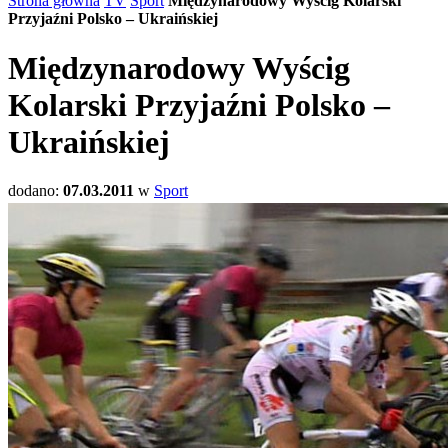
Strona główna
TV
Sport
Międzynarodowy Wyścig Kolarski
Przyjaźni Polsko – Ukraińskiej
Międzynarodowy Wyścig
Kolarski Przyjaźni Polsko –
Ukraińskiej
dodano:
07.03.2011
w
Sport