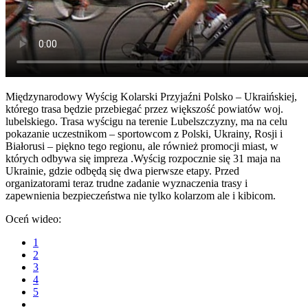
Międzynarodowy Wyścig Kolarski Przyjaźni Polsko – Ukraińskiej,
którego trasa będzie przebiegać przez większość powiatów woj.
lubelskiego. Trasa wyścigu na terenie Lubelszczyzny, ma na celu
pokazanie uczestnikom – sportowcom z Polski, Ukrainy, Rosji i
Białorusi – piękno tego regionu, ale również promocji miast, w
których odbywa się impreza .Wyścig rozpocznie się 31 maja na
Ukrainie, gdzie odbędą się dwa pierwsze etapy. Przed
organizatorami teraz trudne zadanie wyznaczenia trasy i
zapewnienia bezpieczeństwa nie tylko kolarzom ale i kibicom.
Oceń wideo:
1
2
3
4
5