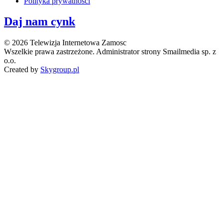
Polityka prywatności
Daj nam cynk
© 2026 Telewizja Internetowa Zamosc
Wszelkie prawa zastrzeżone. Administrator strony Smailmedia sp. z
o.o.
Created by
Skygroup.pl