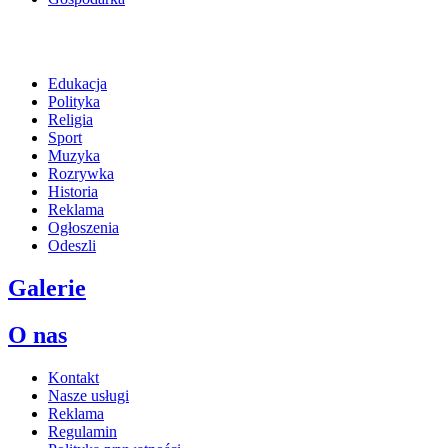
Edukacja
Polityka
Religia
Sport
Muzyka
Rozrywka
Historia
Reklama
Ogłoszenia
Odeszli
Galerie
O nas
Kontakt
Nasze usługi
Reklama
Regulamin