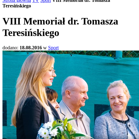
Strona główna
TV
Sport
VIII Memoriał dr. Tomasza
Teresińskiego
VIII Memoriał dr. Tomasza
Teresińskiego
dodano:
18.08.2016
w
Sport