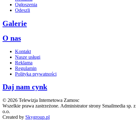
Ogłoszenia
Odeszli
Galerie
O nas
Kontakt
Nasze usługi
Reklama
Regulamin
Polityka prywatności
Daj nam cynk
© 2026 Telewizja Internetowa Zamosc
Wszelkie prawa zastrzeżone. Administrator strony Smailmedia sp. z
o.o.
Created by
Skygroup.pl