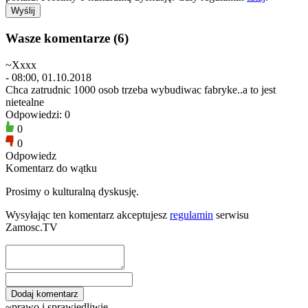
Wasze komentarze (6)
~Xxxx
- 08:00, 01.10.2018
Chca zatrudnic 1000 osob trzeba wybudiwac fabryke..a to jest
nietealne
Odpowiedzi: 0
0
0
Odpowiedz
Komentarz do wątku
Prosimy o kulturalną dyskusję.
Wysyłając ten komentarz akceptujesz
regulamin
serwisu
Zamosc.TV
~prawo i sprawiedliwie