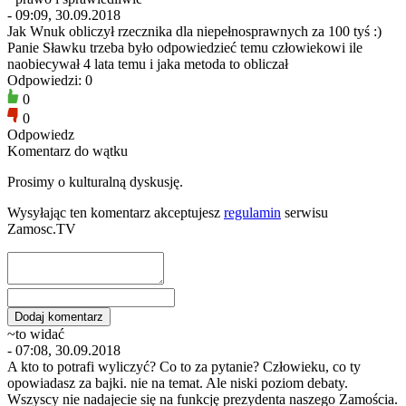
- 09:09, 30.09.2018
Jak Wnuk obliczył rzecznika dla niepełnosprawnych za 100 tyś :)
Panie Sławku trzeba było odpowiedzieć temu człowiekowi ile
naobiecywał 4 lata temu i jaka metoda to obliczał
Odpowiedzi: 0
0
0
Odpowiedz
Komentarz do wątku
Prosimy o kulturalną dyskusję.
Wysyłając ten komentarz akceptujesz
regulamin
serwisu
Zamosc.TV
~to widać
- 07:08, 30.09.2018
A kto to potrafi wyliczyć? Co to za pytanie? Człowieku, co ty
opowiadasz za bajki. nie na temat. Ale niski poziom debaty.
Wszyscy nie nadajecie się na funkcję prezydenta naszego Zamościa.