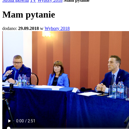
Strona główna
TV
Wybory 2018
Mam pytanie
Mam pytanie
dodano:
29.09.2018
w
Wybory 2018