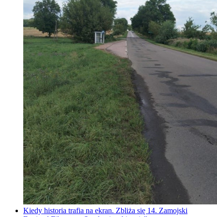
Kiedy historia trafia na ekran. Zbliża się 14. Zamojski