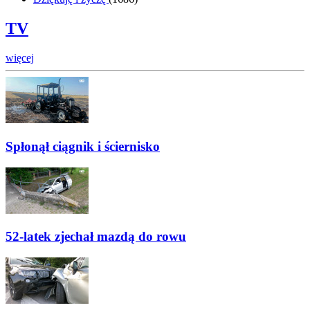
TV
więcej
Spłonął ciągnik i ściernisko
52-latek zjechał mazdą do rowu