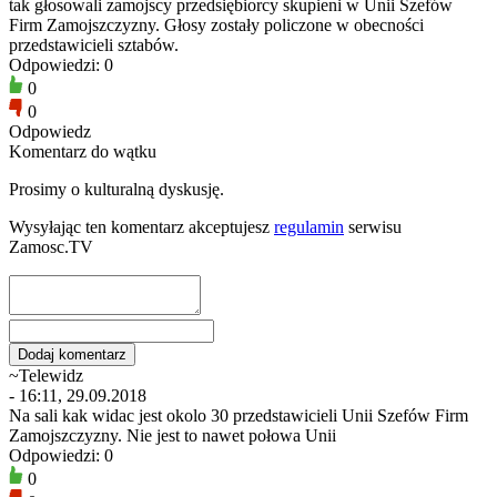
tak głosowali zamojscy przedsiębiorcy skupieni w Unii Szefów
Firm Zamojszczyzny. Głosy zostały policzone w obecności
przedstawicieli sztabów.
Odpowiedzi: 0
0
0
Odpowiedz
Komentarz do wątku
Prosimy o kulturalną dyskusję.
Wysyłając ten komentarz akceptujesz
regulamin
serwisu
Zamosc.TV
~Telewidz
- 16:11, 29.09.2018
Na sali kak widac jest okolo 30 przedstawicieli Unii Szefów Firm
Zamojszczyzny. Nie jest to nawet połowa Unii
Odpowiedzi: 0
0