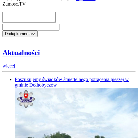
Zamosc.TV
Aktualności
więcej
Poszukujemy świadków śmiertelnego potrącenia pieszej w
gminie Dołhobyczów