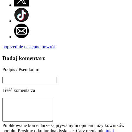
poprzednie
następne
powrót
Dodaj komentarz
Podpis / Pseudonim
Treść komentarza
Publikowane komentarze są prywatnymi opiniami użytkowników
portalu. Prosimy o kulturalną dyskusję. Cały regulamin
tutaj
.