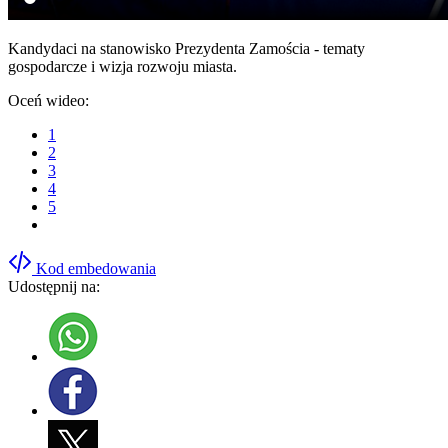
Kandydaci na stanowisko Prezydenta Zamościa - tematy
gospodarcze i wizja rozwoju miasta.
Oceń wideo:
1
2
3
4
5
Kod embedowania
Udostępnij na: