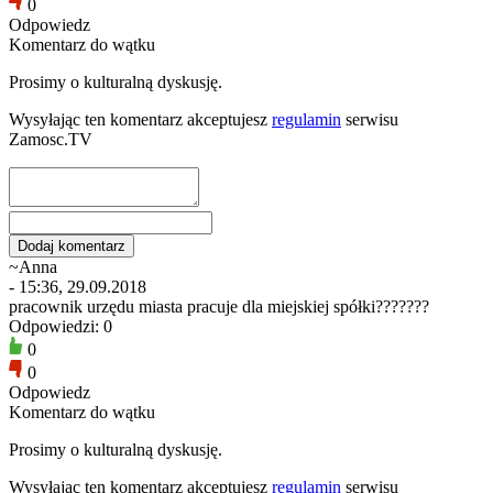
0
Odpowiedz
Komentarz do wątku
Prosimy o kulturalną dyskusję.
Wysyłając ten komentarz akceptujesz
regulamin
serwisu
Zamosc.TV
~Anna
- 15:36, 29.09.2018
pracownik urzędu miasta pracuje dla miejskiej spółki???????
Odpowiedzi: 0
0
0
Odpowiedz
Komentarz do wątku
Prosimy o kulturalną dyskusję.
Wysyłając ten komentarz akceptujesz
regulamin
serwisu