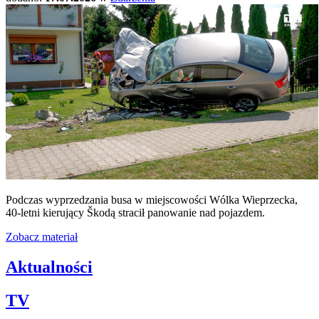
Podczas wyprzedzania busa w miejscowości Wólka Wieprzecka,
40-letni kierujący Škodą stracił panowanie nad pojazdem.
Zobacz materiał
Aktualności
TV