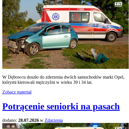
W Dębowcu doszło do zderzenia dwóch samochodów marki Opel,
którymi kierowali mężczyźni w wieku 39 i 34 lat.
Zobacz materiał
Potrącenie seniorki na pasach
dodano:
28.07.2026
w
Zdarzenia