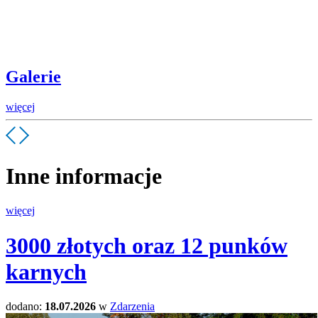
Galerie
więcej
Inne informacje
więcej
3000 złotych oraz 12 punków
karnych
dodano:
18.07.2026
w
Zdarzenia