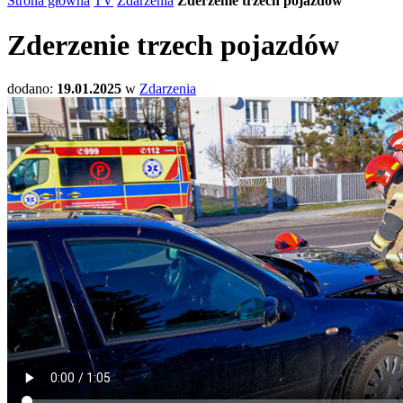
Strona główna
TV
Zdarzenia
Zderzenie trzech pojazdów
Zderzenie trzech pojazdów
dodano:
19.01.2025
w
Zdarzenia