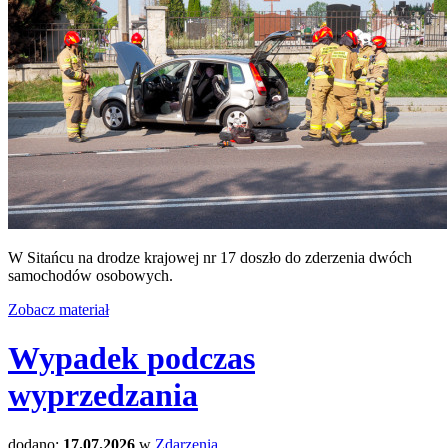
W Sitańcu na drodze krajowej nr 17 doszło do zderzenia dwóch
samochodów osobowych.
Zobacz materiał
Wypadek podczas
wyprzedzania
dodano:
17.07.2026
w
Zdarzenia