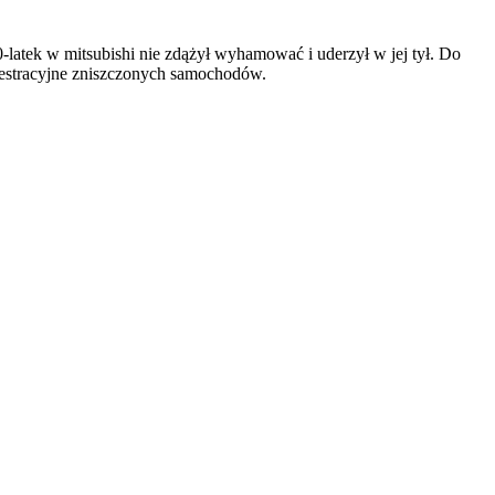
-latek w mitsubishi nie zdążył wyhamować i uderzył w jej tył. Do
rejestracyjne zniszczonych samochodów.