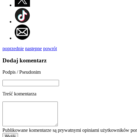
poprzednie
następne
powrót
Dodaj komentarz
Podpis / Pseudonim
Treść komentarza
Publikowane komentarze są prywatnymi opiniami użytkowników porta