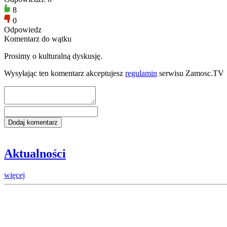
8
0
Odpowiedz
Komentarz do wątku
Prosimy o kulturalną dyskusję.
Wysyłając ten komentarz akceptujesz
regulamin
serwisu Zamosc.TV
Aktualności
więcej