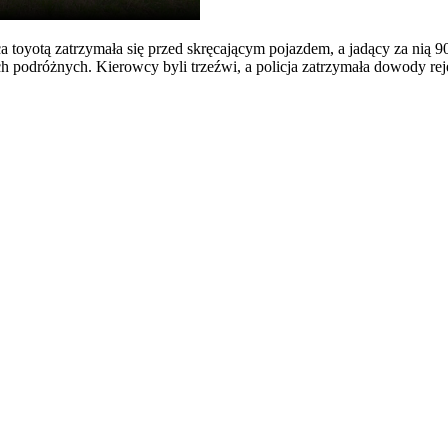
 toyotą zatrzymała się przed skręcającym pojazdem, a jadący za nią 90
nnych podróżnych. Kierowcy byli trzeźwi, a policja zatrzymała dowody 