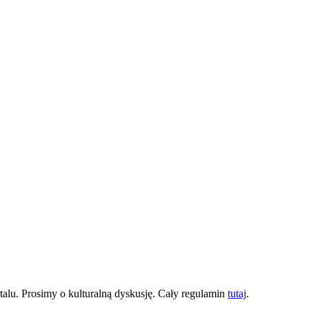
lu. Prosimy o kulturalną dyskusję. Cały regulamin
tutaj
.