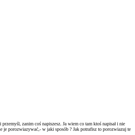
 przemyśl, zanim coś napiszesz. Ja wiem co tam ktoś napisał i nie
e je porozwiazywać,- w jaki sposób ? Jak potrafisz to porozwiazuj te