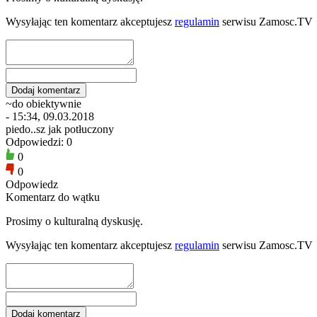
Wysyłając ten komentarz akceptujesz
regulamin
serwisu Zamosc.TV
~do obiektywnie
- 15:34, 09.03.2018
piedo..sz jak potłuczony
Odpowiedzi: 0
0
0
Odpowiedz
Komentarz do wątku
Prosimy o kulturalną dyskusję.
Wysyłając ten komentarz akceptujesz
regulamin
serwisu Zamosc.TV