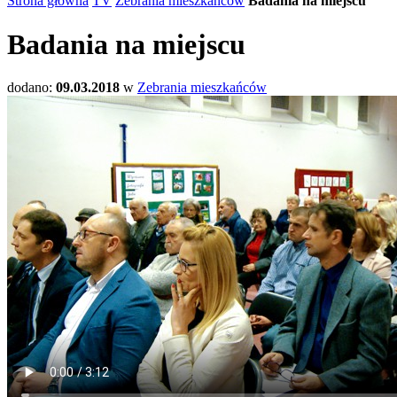
Strona główna
TV
Zebrania mieszkańców
Badania na miejscu
Badania na miejscu
dodano:
09.03.2018
w
Zebrania mieszkańców