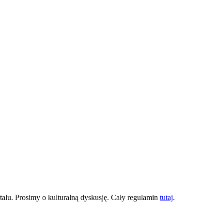
lu. Prosimy o kulturalną dyskusję. Cały regulamin
tutaj
.