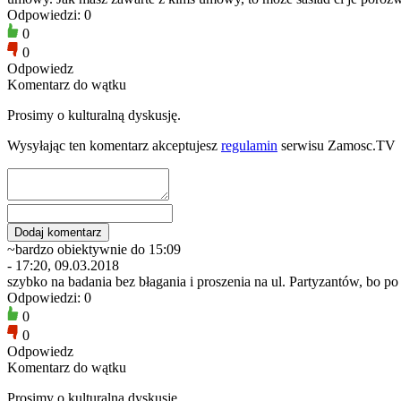
Odpowiedzi: 0
0
0
Odpowiedz
Komentarz do wątku
Prosimy o kulturalną dyskusję.
Wysyłając ten komentarz akceptujesz
regulamin
serwisu Zamosc.TV
~bardzo obiektywnie do 15:09
- 17:20, 09.03.2018
szybko na badania bez błagania i proszenia na ul. Partyzantów, bo po 
Odpowiedzi: 0
0
0
Odpowiedz
Komentarz do wątku
Prosimy o kulturalną dyskusję.