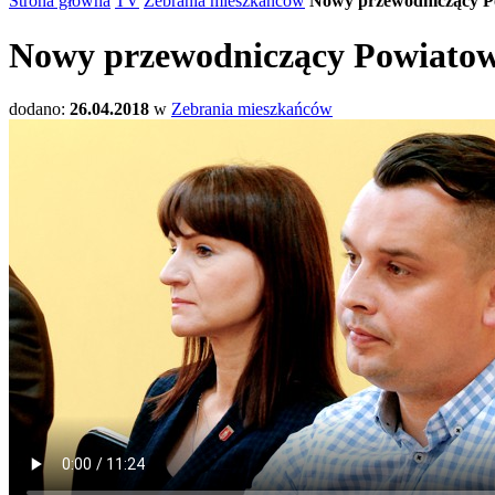
Strona główna
TV
Zebrania mieszkańców
Nowy przewodniczący P
Nowy przewodniczący Powiatow
dodano:
26.04.2018
w
Zebrania mieszkańców