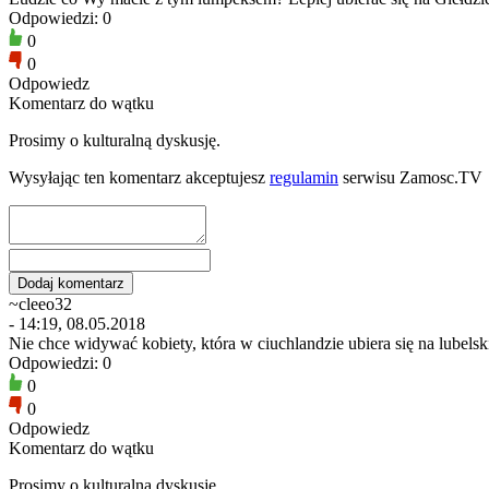
Odpowiedzi: 0
0
0
Odpowiedz
Komentarz do wątku
Prosimy o kulturalną dyskusję.
Wysyłając ten komentarz akceptujesz
regulamin
serwisu Zamosc.TV
~cleeo32
- 14:19, 08.05.2018
Nie chce widywać kobiety, która w ciuchlandzie ubiera się na lubelski
Odpowiedzi: 0
0
0
Odpowiedz
Komentarz do wątku
Prosimy o kulturalną dyskusję.