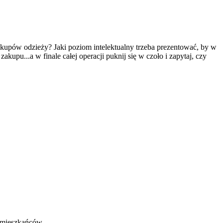
akupów odzieży? Jaki poziom intelektualny trzeba prezentować, by w
akupu...a w finale całej operacji puknij się w czoło i zapytaj, czy
, mieszkańców.