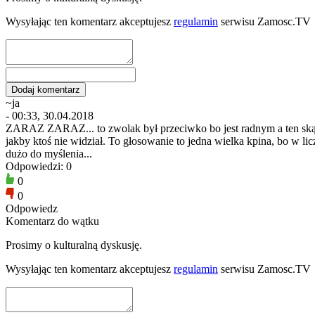
Wysyłając ten komentarz akceptujesz
regulamin
serwisu Zamosc.TV
~ja
- 00:33, 30.04.2018
ZARAZ ZARAZ... to zwolak był przeciwko bo jest radnym a ten skąd s
jakby ktoś nie widział. To głosowanie to jedna wielka kpina, bo w lic
dużo do myślenia...
Odpowiedzi: 0
0
0
Odpowiedz
Komentarz do wątku
Prosimy o kulturalną dyskusję.
Wysyłając ten komentarz akceptujesz
regulamin
serwisu Zamosc.TV