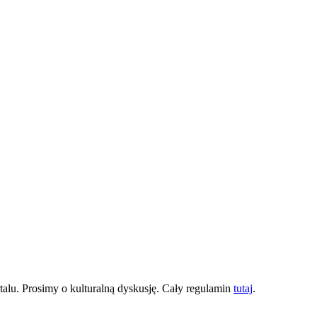
lu. Prosimy o kulturalną dyskusję. Cały regulamin
tutaj
.