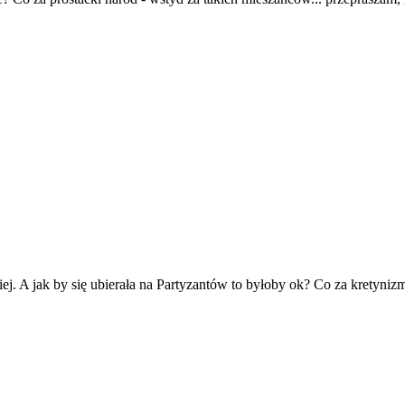
ej. A jak by się ubierała na Partyzantów to byłoby ok? Co za kretynizm.