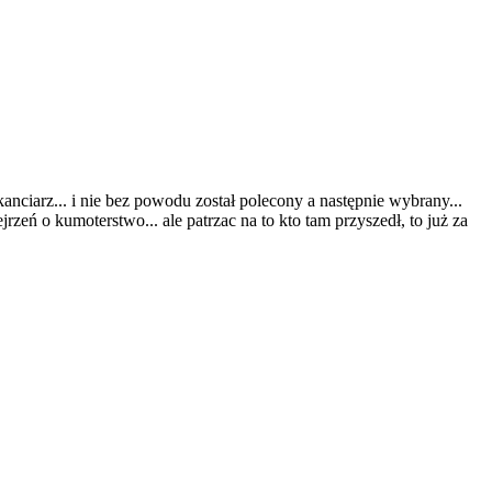
nciarz... i nie bez powodu został polecony a następnie wybrany...
rzeń o kumoterstwo... ale patrzac na to kto tam przyszedł, to już za