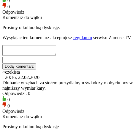
0
0
Odpowiedz
Komentarz do wątku
Prosimy o kulturalną dyskusję.
Wysyłając ten komentarz akceptujesz
regulamin
serwisu Zamosc.TV
~czekista
- 20:16, 22.02.2020
Dłubanie w zębach za stołem prezydialnym świadczy o obyciu przewo
najniższy wymiar kary.
Odpowiedzi: 0
0
0
Odpowiedz
Komentarz do wątku
Prosimy o kulturalną dyskusję.