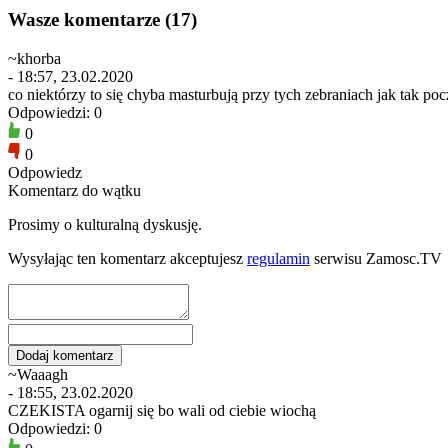
Wasze komentarze (17)
~khorba
- 18:57, 23.02.2020
co niektórzy to się chyba masturbują przy tych zebraniach jak tak poc
Odpowiedzi: 0
0
0
Odpowiedz
Komentarz do wątku
Prosimy o kulturalną dyskusję.
Wysyłając ten komentarz akceptujesz
regulamin
serwisu Zamosc.TV
~Waaagh
- 18:55, 23.02.2020
CZEKISTA ogarnij się bo wali od ciebie wiochą
Odpowiedzi: 0