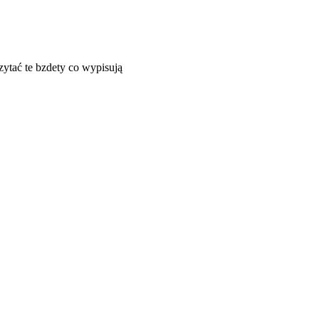
zytać te bzdety co wypisują