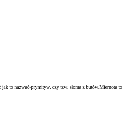
jak to nazwać-prymityw, czy tzw. słoma z butów.Miernota to