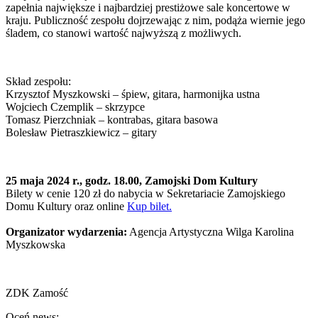
zapełnia największe i najbardziej prestiżowe sale koncertowe w
kraju. Publiczność zespołu dojrzewając z nim, podąża wiernie jego
śladem, co stanowi wartość najwyższą z możliwych.
Skład zespołu:
Krzysztof Myszkowski – śpiew, gitara, harmonijka ustna
Wojciech Czemplik – skrzypce
Tomasz Pierzchniak – kontrabas, gitara basowa
Bolesław Pietraszkiewicz – gitary
25 maja 2024 r., godz. 18.00, Zamojski Dom Kultury
Bilety w cenie 120 zł do nabycia w Sekretariacie Zamojskiego
Domu Kultury oraz online
Kup bilet.
Organizator wydarzenia:
Agencja Artystyczna Wilga Karolina
Myszkowska
ZDK Zamość
Oceń news: