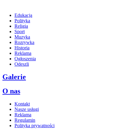
Edukacja
Polityka
Religia
Sport
Muzyka
Rozrywka
Historia
Reklama
Ogłoszenia
Odeszli
Galerie
O nas
Kontakt
Nasze usługi
Reklama
Regulamin
Polityka prywatności