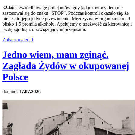
32-latek zwrócił uwagę policjantów, gdy jadąc motocyklem nie
zastosował się do znaku „STOP”. Podczas kontroli okazało się, że
nie jest to jego jedyne przewinienie. Mężczyzna w organizmie miał
blisko 1,5 promila alkoholu. Apelujemy o trzeźwość za kierownicą i
jazdę zgodną z obowiązującymi przepisami.
Zobacz materiał
Jedno wiem, mam zginąć.
Zagłada Żydów w okupowanej
Polsce
dodano:
17.07.2026