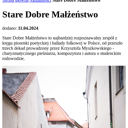
Strona główna
Aktualności
Stare Dobre Małżeństwo
Stare Dobre Małżeństwo
dodano:
11.04.2024
Stare Dobre Małżeństwo to najbardziej rozpoznawalny zespół z
kręgu piosenki poetyckiej i ballady folkowej w Polsce, od przeszło
trzech dekad prowadzony przez Krzysztofa Myszkowskiego -
charyzmatycznego pieśniarza, kompozytora i autora o studenckim
rodowodzie.