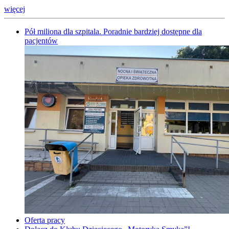
więcej
Pół miliona dla szpitala. Poradnie bardziej dostępne dla
pacjentów
Oferta pracy