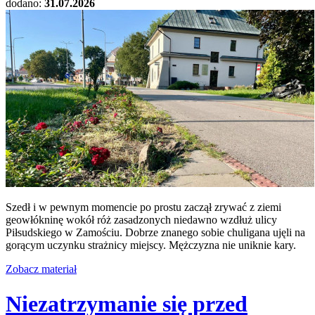
dodano:
31.07.2026
Szedł i w pewnym momencie po prostu zaczął zrywać z ziemi
geowłókninę wokół róż zasadzonych niedawno wzdłuż ulicy
Piłsudskiego w Zamościu. Dobrze znanego sobie chuligana ujęli na
gorącym uczynku strażnicy miejscy. Mężczyzna nie uniknie kary.
Zobacz materiał
Niezatrzymanie się przed