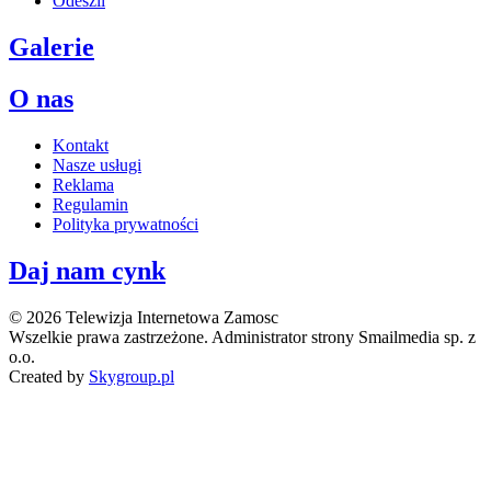
Odeszli
Galerie
O nas
Kontakt
Nasze usługi
Reklama
Regulamin
Polityka prywatności
Daj nam cynk
© 2026 Telewizja Internetowa Zamosc
Wszelkie prawa zastrzeżone. Administrator strony Smailmedia sp. z
o.o.
Created by
Skygroup.pl