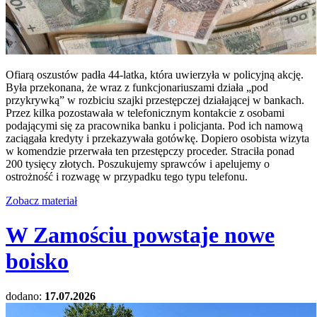
Ofiarą oszustów padła 44-latka, która uwierzyła w policyjną akcję.
Była przekonana, że wraz z funkcjonariuszami działa „pod
przykrywką” w rozbiciu szajki przestępczej działającej w bankach.
Przez kilka pozostawała w telefonicznym kontakcie z osobami
podającymi się za pracownika banku i policjanta. Pod ich namową
zaciągała kredyty i przekazywała gotówkę. Dopiero osobista wizyta
w komendzie przerwała ten przestępczy proceder. Straciła ponad
200 tysięcy złotych. Poszukujemy sprawców i apelujemy o
ostrożność i rozwagę w przypadku tego typu telefonu.
Zobacz materiał
W Zamościu powstaje nowe
boisko
dodano:
17.07.2026