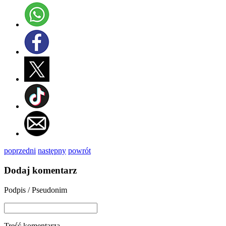
poprzedni
następny
powrót
Dodaj komentarz
Podpis / Pseudonim
Treść komentarza