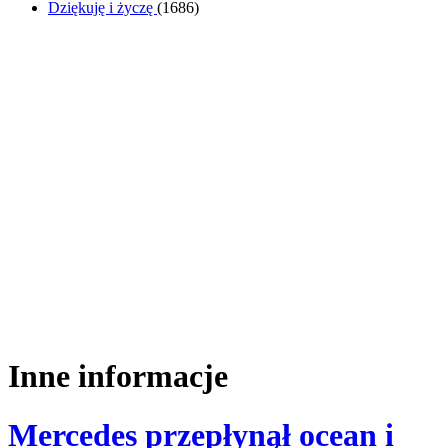
Dziękuję i życzę
(
1686
)
Inne informacje
Mercedes przepłynął ocean i