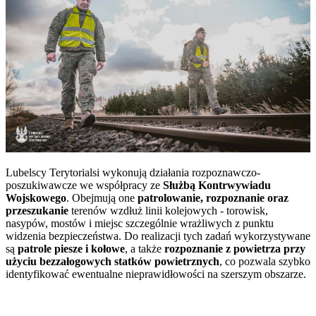
Lubelscy Terytorialsi wykonują działania rozpoznawczo-
poszukiwawcze we współpracy ze
Służbą Kontrwywiadu
Wojskowego
. Obejmują one
patrolowanie, rozpoznanie oraz
przeszukanie
terenów wzdłuż linii kolejowych - torowisk,
nasypów, mostów i miejsc szczególnie wrażliwych z punktu
widzenia bezpieczeństwa. Do realizacji tych zadań wykorzystywane
są
patrole piesze i kołowe
, a także
rozpoznanie z powietrza przy
użyciu bezzałogowych statków powietrznych
, co pozwala szybko
identyfikować ewentualne nieprawidłowości na szerszym obszarze.