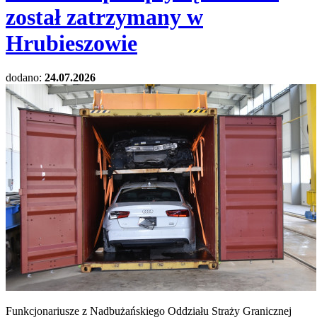
został zatrzymany w
Hrubieszowie
dodano:
24.07.2026
Funkcjonariusze z Nadbużańskiego Oddziału Straży Granicznej