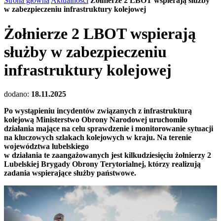
Strona główna
Aktualności
Żołnierze 2 LBOT wspierają służby
w zabezpieczeniu infrastruktury kolejowej
Żołnierze 2 LBOT wspierają
służby w zabezpieczeniu
infrastruktury kolejowej
dodano:
18.11.2025
Po wystąpieniu incydentów związanych z infrastrukturą
kolejową Ministerstwo Obrony Narodowej uruchomiło
działania mające na celu sprawdzenie i monitorowanie sytuacji
na kluczowych szlakach kolejowych w kraju. Na terenie
województwa lubelskiego
w działania te zaangażowanych jest kilkudziesięciu żołnierzy 2
Lubelskiej Brygady Obrony Terytorialnej, którzy realizują
zadania wspierające służby państwowe.