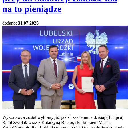
na to pieniądze
dodano:
31.07.2026
Wykonawca został wybrany już jakiś czas temu, a dzisiaj (31 lipca)
Rafał Zwolak wraz z Katarzyną Bucior, skarbnikiem Miasta
Zamość podpisali w Lublinie umowę na 120 tys. zł dofinansowania,