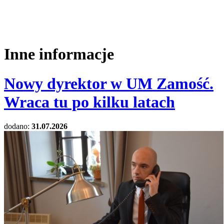
Inne informacje
Nowy dyrektor w UM Zamość.
Wraca tu po kilku latach
dodano:
31.07.2026