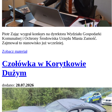
Piotr Zając wygrał konkurs na dyrektora Wydziału Gospodarki
Komunalnej i Ochrony Środowiska Urzędu Miasta Zamość.
Zajmował to stanowisko już wcześniej.
Zobacz materiał
Czołówka w Korytkowie
Dużym
dodano:
28.07.2026