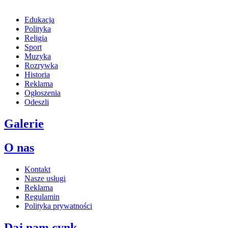
Edukacja
Polityka
Religia
Sport
Muzyka
Rozrywka
Historia
Reklama
Ogłoszenia
Odeszli
Galerie
O nas
Kontakt
Nasze usługi
Reklama
Regulamin
Polityka prywatności
Daj nam cynk