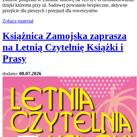
dzięki któremu przy ul. Sadowej powstanie bezpieczne, aktywne
przejście dla pieszych i przejazd dla rowerzystów.
Zobacz materiał
Książnica Zamojska zaprasza
na Letnią Czytelnię Książki i
Prasy
dodano:
08.07.2026