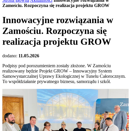
Strona główna
Aktualności
Innowacyjne rozwiązania w
Zamościu. Rozpoczyna się realizacja projektu GROW
Innowacyjne rozwiązania w
Zamościu. Rozpoczyna się
realizacja projektu GROW
dodano:
11.05.2026
Podpisy pod porozumieniem zostały złożone. W Zamościu
realizowany będzie Projekt GROW – Innowacyjny System
Samowystarczalnej Uprawy Ekologicznej w Tunelu Całorocznym.
To współdziałanie prywatnego biznesu, samorządu i szkół.