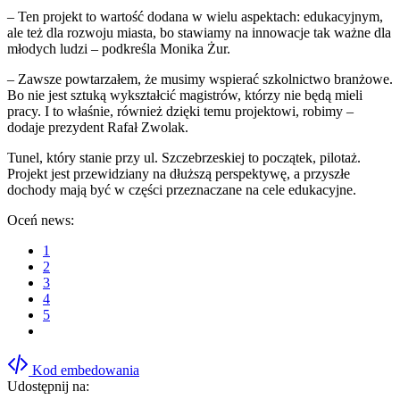
– Ten projekt to wartość dodana w wielu aspektach: edukacyjnym,
ale też dla rozwoju miasta, bo stawiamy na innowacje tak ważne dla
młodych ludzi – podkreśla Monika Żur.
– Zawsze powtarzałem, że musimy wspierać szkolnictwo branżowe.
Bo nie jest sztuką wykształcić magistrów, którzy nie będą mieli
pracy. I to właśnie, również dzięki temu projektowi, robimy –
dodaje prezydent Rafał Zwolak.
Tunel, który stanie przy ul. Szczebrzeskiej to początek, pilotaż.
Projekt jest przewidziany na dłuższą perspektywę, a przyszłe
dochody mają być w części przeznaczane na cele edukacyjne.
Oceń news:
1
2
3
4
5
Kod embedowania
Udostępnij na: