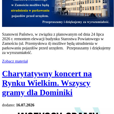
Szanowni Państwo, w związku z planowanym od dnia 24 lipca
2026 r. remontem elewacji budynku Starostwa Powiatowego w
Zamościu (ul. Przemysłowa 4) możliwe będą utrudnienia w
parkowaniu pojazdów przed urzędem. Przepraszamy i dziękujemy
za wyrozumiałość.
Zobacz materiał
Charytatywny koncert na
Rynku Wielkim. Wszyscy
gramy dla Dominiki
dodano:
16.07.2026