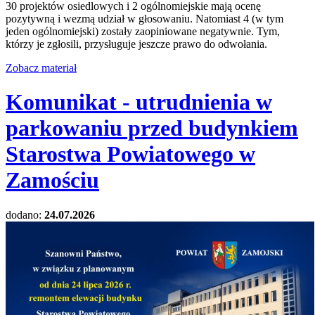
30 projektów osiedlowych i 2 ogólnomiejskie mają ocenę
pozytywną i wezmą udział w głosowaniu. Natomiast 4 (w tym
jeden ogólnomiejski) zostały zaopiniowane negatywnie. Tym,
którzy je zgłosili, przysługuje jeszcze prawo do odwołania.
Zobacz materiał
Komunikat - utrudnienia w
parkowaniu przed budynkiem
Starostwa Powiatowego w
Zamościu
dodano:
24.07.2026