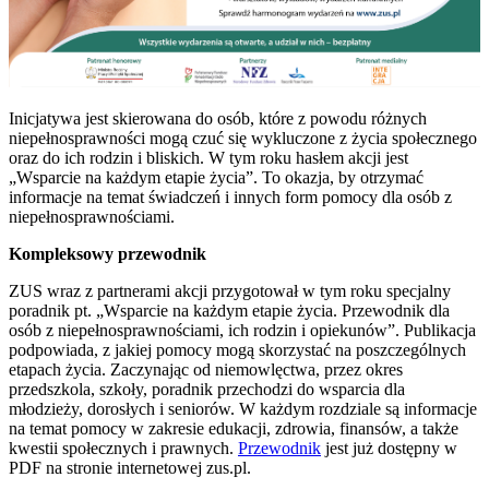
Inicjatywa jest skierowana do osób, które z powodu różnych
niepełnosprawności mogą czuć się wykluczone z życia społecznego
oraz do ich rodzin i bliskich. W tym roku hasłem akcji jest
„Wsparcie na każdym etapie życia”. To okazja, by otrzymać
informacje na temat świadczeń i innych form pomocy dla osób z
niepełnosprawnościami.
Kompleksowy przewodnik
ZUS wraz z partnerami akcji przygotował w tym roku specjalny
poradnik pt. „Wsparcie na każdym etapie życia. Przewodnik dla
osób z niepełnosprawnościami, ich rodzin i opiekunów”. Publikacja
podpowiada, z jakiej pomocy mogą skorzystać na poszczególnych
etapach życia. Zaczynając od niemowlęctwa, przez okres
przedszkola, szkoły, poradnik przechodzi do wsparcia dla
młodzieży, dorosłych i seniorów. W każdym rozdziale są informacje
na temat pomocy w zakresie edukacji, zdrowia, finansów, a także
kwestii społecznych i prawnych.
Przewodnik
jest już dostępny w
PDF na stronie internetowej zus.pl.