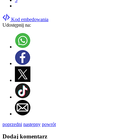
5
Kod embedowania
Udostępnij na:
poprzedni
następny
powrót
Dodaj komentarz