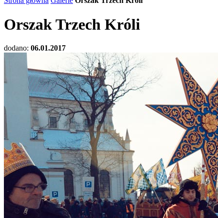
Strona główna
Galerie
Orszak Trzech Króli
Orszak Trzech Króli
dodano:
06.01.2017