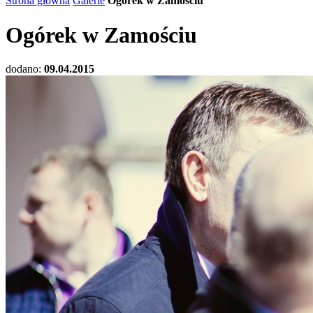
Strona główna
Galerie
Ogórek w Zamościu
Ogórek w Zamościu
dodano:
09.04.2015