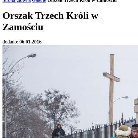
Strona główna
Galerie
Orszak Trzech Króli w Zamościu
Orszak Trzech Króli w
Zamościu
dodano:
06.01.2016