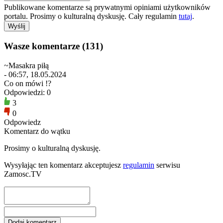
Publikowane komentarze są prywatnymi opiniami użytkowników
portalu. Prosimy o kulturalną dyskusję. Cały regulamin
tutaj
.
Wasze komentarze (131)
~Masakra piłą
- 06:57, 18.05.2024
Co on mówi !?
Odpowiedzi: 0
3
0
Odpowiedz
Komentarz do wątku
Prosimy o kulturalną dyskusję.
Wysyłając ten komentarz akceptujesz
regulamin
serwisu
Zamosc.TV