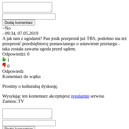
~No
- 09:34, 07.05.2019
A jak tam z ugodami? Pan josik przeprosił już TBS, podobno ma też
przeprosić przedsiębiorcę pomawianego o ustawienie przetargu -
taka została zawarta ugoda przed sądem.
Odpowiedzi: 0
1
0
Odpowiedz
Komentarz do wątku
Prosimy o kulturalną dyskusję.
Wysyłając ten komentarz akceptujesz
regulamin
serwisu
Zamosc.TV