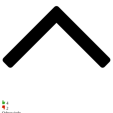
4
2
Odpowiedz