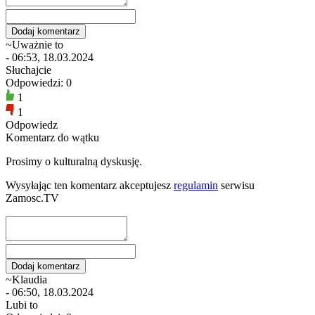
~Uważnie to
- 06:53, 18.03.2024
Słuchajcie
Odpowiedzi: 0
1
1
Odpowiedz
Komentarz do wątku
Prosimy o kulturalną dyskusję.
Wysyłając ten komentarz akceptujesz
regulamin
serwisu
Zamosc.TV
~Klaudia
- 06:50, 18.03.2024
Lubi to