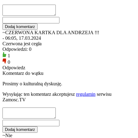
~CZERWONA KARTKA DLA ANDRZEJA !!!
- 06:05, 17.03.2024
Czerwona jest cegła
Odpowiedzi: 0
1
0
Odpowiedz
Komentarz do wątku
Prosimy o kulturalną dyskusję.
Wysyłając ten komentarz akceptujesz
regulamin
serwisu
Zamosc.TV
~Nie