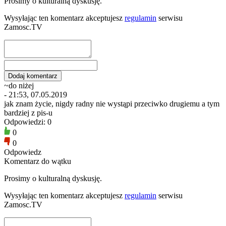
Prosimy o kulturalną dyskusję.
Wysyłając ten komentarz akceptujesz
regulamin
serwisu
Zamosc.TV
~do niżej
- 21:53, 07.05.2019
jak znam życie, nigdy radny nie wystąpi przeciwko drugiemu a tym
bardziej z pis-u
Odpowiedzi: 0
0
0
Odpowiedz
Komentarz do wątku
Prosimy o kulturalną dyskusję.
Wysyłając ten komentarz akceptujesz
regulamin
serwisu
Zamosc.TV