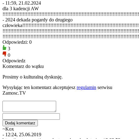
- 11:59, 21.02.2024
dla 3 kadencji AW
!!!!!!!!!!!!!!!!!!!!!!!!!!!!!!!!!!!!!!!!!!!!!!!!!!!!!!!!!!!!!!!!!!!!!!!!!!!!!!!!!!!!!!!
- 2024 dekada pogardy do drugiego
człowieka!!!!!!!!!!!!!!!!!!!!!!!!!!!!!!!!!!!!!!!!!!!!!!!!!!!!!!!!!!!!!!!!!!!!!!!!!!!!
!!!!!!!!!!!!!!!!!!!!!!!!!!!!!!!!!!!!!!!!!!!!!!!!!!!!!!!!!!!!!!!!!!!!!!!!!!!!!!!!!!!!!!!!
!!!!!!!!!!!!!!!!!!!!!!!!!!!!!!!!!!!!!!!!!!!!!!!!!!!!!!!!!!!!!!!!!!!!!!!!!!!!!!!!!!!!!!!!
Odpowiedzi: 0
3
0
Odpowiedz
Komentarz do wątku
Prosimy o kulturalną dyskusję.
Wysyłając ten komentarz akceptujesz
regulamin
serwisu
Zamosc.TV
~Kox
- 12:24, 25.06.2019