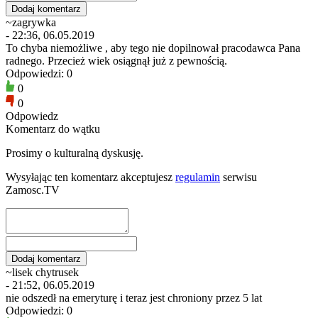
~zagrywka
- 22:36, 06.05.2019
To chyba niemożliwe , aby tego nie dopilnował pracodawca Pana
radnego. Przecież wiek osiągnął już z pewnością.
Odpowiedzi: 0
0
0
Odpowiedz
Komentarz do wątku
Prosimy o kulturalną dyskusję.
Wysyłając ten komentarz akceptujesz
regulamin
serwisu
Zamosc.TV
~lisek chytrusek
- 21:52, 06.05.2019
nie odszedł na emeryturę i teraz jest chroniony przez 5 lat
Odpowiedzi: 0