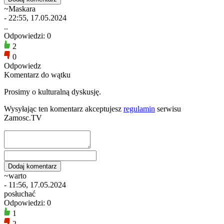
~Maskara
- 22:55, 17.05.2024
..
Odpowiedzi: 0
2
0
Odpowiedz
Komentarz do wątku
Prosimy o kulturalną dyskusję.
Wysyłając ten komentarz akceptujesz
regulamin
serwisu
Zamosc.TV
~warto
- 11:56, 17.05.2024
posłuchać
Odpowiedzi: 0
1
2