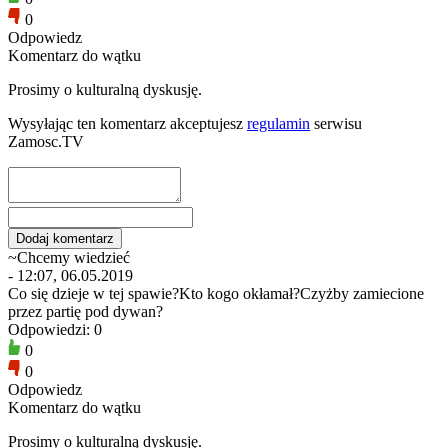
0
Odpowiedz
Komentarz do wątku
Prosimy o kulturalną dyskusję.
Wysyłając ten komentarz akceptujesz
regulamin
serwisu
Zamosc.TV
~Chcemy wiedzieć
- 12:07, 06.05.2019
Co się dzieje w tej spawie?Kto kogo okłamał?Czyżby zamiecione
przez partię pod dywan?
Odpowiedzi: 0
0
0
Odpowiedz
Komentarz do wątku
Prosimy o kulturalną dyskusję.