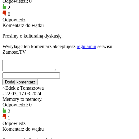
Odpowiedzi: 0
2
0
Odpowiedz
Komentarz do wątku
Prosimy o kulturalną dyskusję.
Wysyłając ten komentarz akceptujesz
regulamin
serwisu
Zamosc.TV
~Edek z Tomaszowa
- 22:03, 17.03.2024
Memory to memory.
Odpowiedzi: 0
2
1
Odpowiedz
Komentarz do wątku