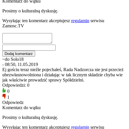
Komentarz do wątku
Prosimy o kulturalną dyskusję.
Wysyłając ten komentarz akceptujesz
regulamin
serwisu
Zamosc.TV
~do Solo18
- 08:50, 11.05.2019
Ej gościu teraz nieźle pojechałeś, Rada Nadzorcza nie jest przecież
ubezwłasnowolniona i działając w tak licznym składzie chyba wie
jak właściwie prowadzić sprawy Spółdzielni.
Odpowiedzi: 0
0
1
Odpowiedz
Komentarz do wątku
Prosimy o kulturalną dyskusję.
Wysyłając ten komentarz akceptujesz
regulamin
serwisu