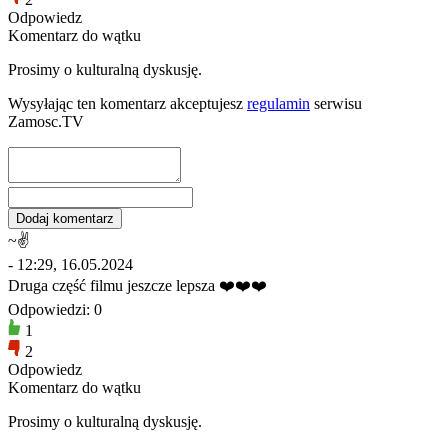
Odpowiedz
Komentarz do wątku
Prosimy o kulturalną dyskusję.
Wysyłając ten komentarz akceptujesz
regulamin
serwisu
Zamosc.TV
~✌️
- 12:29, 16.05.2024
Druga część filmu jeszcze lepsza ❤️❤️❤️
Odpowiedzi: 0
1
2
Odpowiedz
Komentarz do wątku
Prosimy o kulturalną dyskusję.