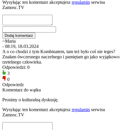
Wysyłając ten komentarz akceptujesz
regulamin
serwisu
Zamosc.TV
~Maria
- 08:19, 18.03.2024
A o co chodzi z tym Kombinatem, tam też było coś nie teges?
Znałam ówczesnego naczelnego i pamiętam go jako wyjątkowo
rzetelnego człowieka.
Odpowiedzi: 0
3
0
Odpowiedz
Komentarz do wątku
Prosimy o kulturalną dyskusję.
Wysyłając ten komentarz akceptujesz
regulamin
serwisu
Zamosc.TV