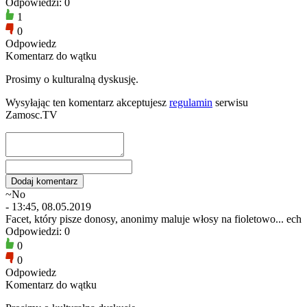
Odpowiedzi: 0
1
0
Odpowiedz
Komentarz do wątku
Prosimy o kulturalną dyskusję.
Wysyłając ten komentarz akceptujesz
regulamin
serwisu
Zamosc.TV
~No
- 13:45, 08.05.2019
Facet, który pisze donosy, anonimy maluje włosy na fioletowo... ech
Odpowiedzi: 0
0
0
Odpowiedz
Komentarz do wątku