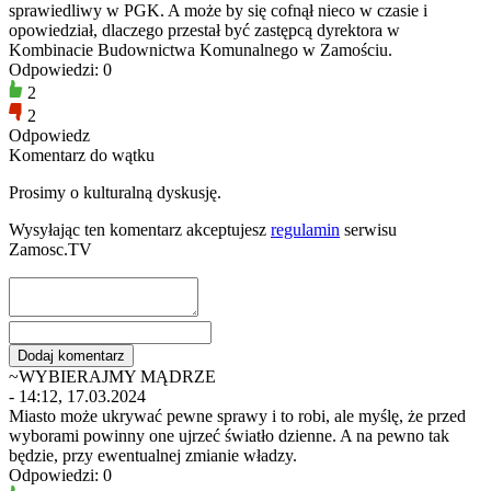
sprawiedliwy w PGK. A może by się cofnął nieco w czasie i
opowiedział, dlaczego przestał być zastępcą dyrektora w
Kombinacie Budownictwa Komunalnego w Zamościu.
Odpowiedzi: 0
2
2
Odpowiedz
Komentarz do wątku
Prosimy o kulturalną dyskusję.
Wysyłając ten komentarz akceptujesz
regulamin
serwisu
Zamosc.TV
~WYBIERAJMY MĄDRZE
- 14:12, 17.03.2024
Miasto może ukrywać pewne sprawy i to robi, ale myślę, że przed
wyborami powinny one ujrzeć światło dzienne. A na pewno tak
będzie, przy ewentualnej zmianie władzy.
Odpowiedzi: 0