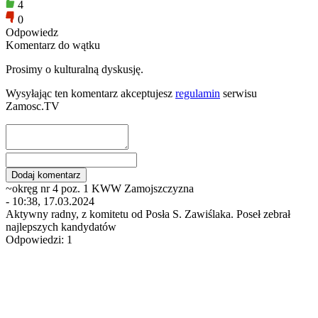
4
0
Odpowiedz
Komentarz do wątku
Prosimy o kulturalną dyskusję.
Wysyłając ten komentarz akceptujesz
regulamin
serwisu
Zamosc.TV
~okręg nr 4 poz. 1 KWW Zamojszczyzna
- 10:38, 17.03.2024
Aktywny radny, z komitetu od Posła S. Zawiślaka. Poseł zebrał
najlepszych kandydatów
Odpowiedzi: 1