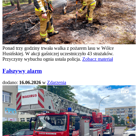
Ponad trzy godziny trwała walka z pożarem lasu w Wólce
Husińskiej. W akcji gaśniczej uczestniczyło 43 strażaków.
Przyczyny wybuchu ognia ustala policja.
Zobacz materiał
Fałszywy alarm
dodano:
16.06.2026
w
Zdarzenia