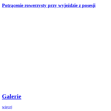
Potrącenie rowerzysty przy wyjeździe z posesji
Galerie
więcej