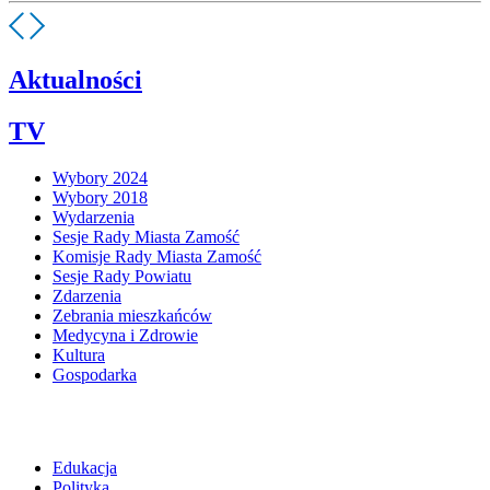
Aktualności
TV
Wybory 2024
Wybory 2018
Wydarzenia
Sesje Rady Miasta Zamość
Komisje Rady Miasta Zamość
Sesje Rady Powiatu
Zdarzenia
Zebrania mieszkańców
Medycyna i Zdrowie
Kultura
Gospodarka
Edukacja
Polityka