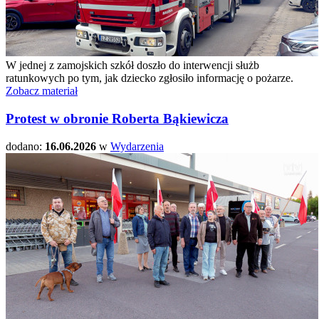
W jednej z zamojskich szkół doszło do interwencji służb
ratunkowych po tym, jak dziecko zgłosiło informację o pożarze.
Zobacz materiał
Protest w obronie Roberta Bąkiewicza
dodano:
16.06.2026
w
Wydarzenia