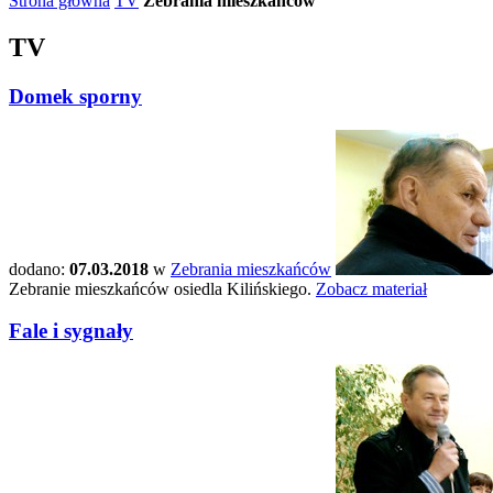
Strona główna
TV
Zebrania mieszkańców
TV
Domek sporny
dodano:
07.03.2018
w
Zebrania mieszkańców
Zebranie mieszkańców osiedla Kilińskiego.
Zobacz materiał
Fale i sygnały