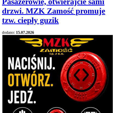
Pasażerowie, otwierajcie sami
drzwi. MZK Zamość promuje
tzw. ciepły guzik
dodano:
15.07.2026