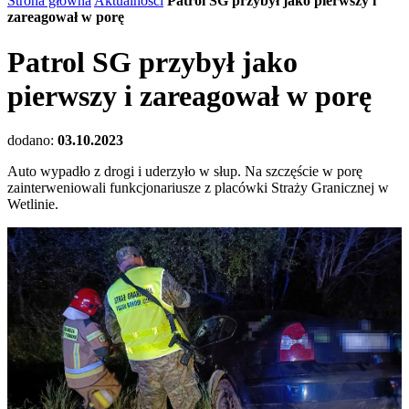
Strona główna
Aktualności
Patrol SG przybył jako pierwszy i
zareagował w porę
Patrol SG przybył jako
pierwszy i zareagował w porę
dodano:
03.10.2023
Auto wypadło z drogi i uderzyło w słup. Na szczęście w porę
zainterweniowali funkcjonariusze z placówki Straży Granicznej w
Wetlinie.