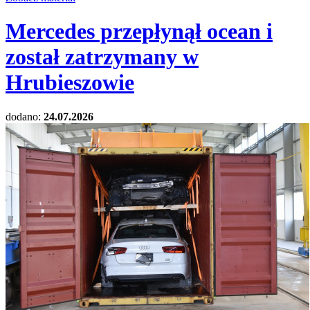
Mercedes przepłynął ocean i
został zatrzymany w
Hrubieszowie
dodano:
24.07.2026