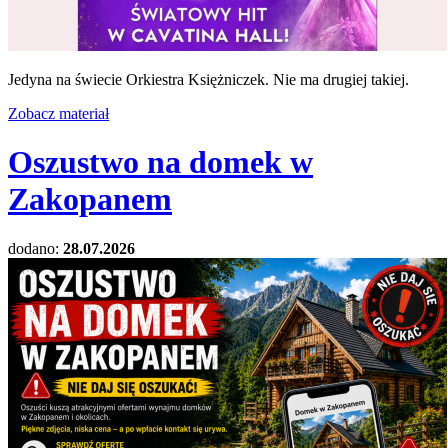
Jedyna na świecie Orkiestra Księżniczek. Nie ma drugiej takiej.
Zobacz materiał
Oszustwo na domek w
Zakopanem
dodano:
28.07.2026