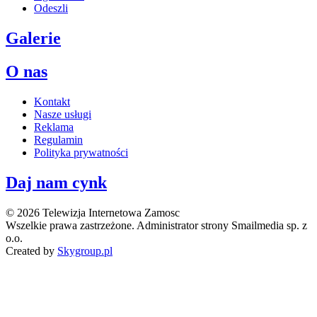
Odeszli
Galerie
O nas
Kontakt
Nasze usługi
Reklama
Regulamin
Polityka prywatności
Daj nam cynk
© 2026 Telewizja Internetowa Zamosc
Wszelkie prawa zastrzeżone. Administrator strony Smailmedia sp. z
o.o.
Created by
Skygroup.pl