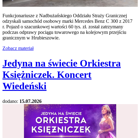
Funkcjonariusze z Nadbużańskiego Oddziału Straży Granicznej
odzyskali samochód osobowy marki Mercedes Benz C 300 z 2017
r. Pojazd o szacunkowej wartości 60 tys. zł. został zatrzymany
podczas odprawy pociągu towarowego na kolejowym przejściu
granicznym w Hrubieszowie.
Zobacz materiał
Jedyna na świecie Orkiestra
Księżniczek. Koncert
Wiedeński
dodano:
15.07.2026