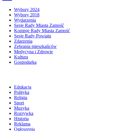
Wybory 2024
Wybory 2018
Wydarzenia
Sesje Rady Miasta Zamość
Komisje Rady Miasta Zamość
Sesje Rady Powiatu
Zdarzenia
Zebrania mieszkańców
Medycyna i Zdrowie
Kultura
Gospodarka
Edukacja
Polityka
Religia
Sport
Muzyka
Rozrywka
Historia
Reklama
Ogłoszenia