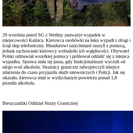
29 września patrol SG z Wetliny zauważył wypadek w
miejscowości Kalnica. Kierowca osobówki na łuku wypadł z drogi i
ściął słup telefoniczny. Mundurowi natychmiast ruszyli z pomocą,
jednak zachowanie kierowcy wzbudziło ich wątpliwości. Obywatel
Polski odmawiał wszelkiej pomocy i próbował oddalić się z miejsca
wypadku. Sprawa stała się jasna, gdy funkcjonariusze wyczuli od
niego woń alkoholu. Strażnicy graniczni zabezpieczyli miejsce
zdarzenia do czasu przyjazdu służb ratowniczych i Policji. Jak się
okazało, kierowca miał w wydychanym powietrzu ponad 1,8
promila alkoholu.
Bieszczadzki Oddział Straży Granicznej