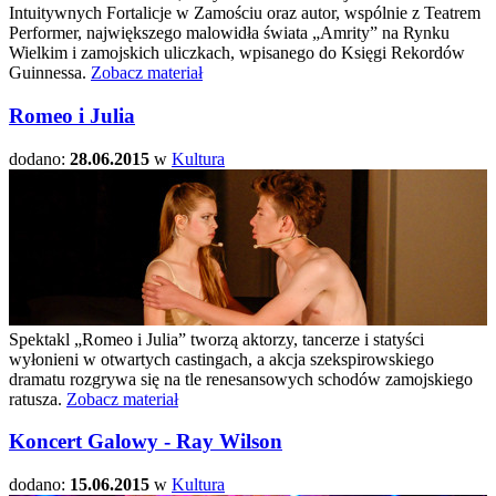
Intuitywnych Fortalicje w Zamościu oraz autor, wspólnie z Teatrem
Performer, największego malowidła świata „Amrity” na Rynku
Wielkim i zamojskich uliczkach, wpisanego do Księgi Rekordów
Guinnessa.
Zobacz materiał
Romeo i Julia
dodano:
28.06.2015
w
Kultura
Spektakl „Romeo i Julia” tworzą aktorzy, tancerze i statyści
wyłonieni w otwartych castingach, a akcja szekspirowskiego
dramatu rozgrywa się na tle renesansowych schodów zamojskiego
ratusza.
Zobacz materiał
Koncert Galowy - Ray Wilson
dodano:
15.06.2015
w
Kultura