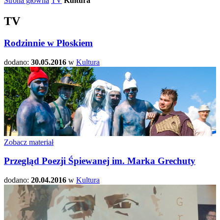
Strona główna
TV
Kultura
TV
Rodzinnie w Płoskiem
dodano:
30.05.2016
w
Kultura
Zobacz materiał
Przegląd Poezji Śpiewanej im. Marka Grechuty
dodano:
20.04.2016
w
Kultura