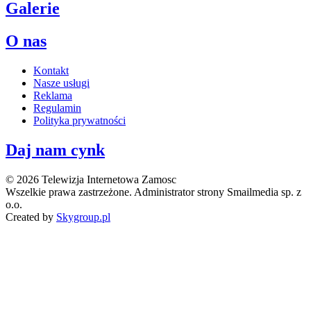
Galerie
O nas
Kontakt
Nasze usługi
Reklama
Regulamin
Polityka prywatności
Daj nam cynk
© 2026 Telewizja Internetowa Zamosc
Wszelkie prawa zastrzeżone. Administrator strony Smailmedia sp. z
o.o.
Created by
Skygroup.pl