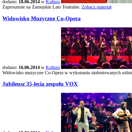
dodano:
18.06.2014
w
Kultura
Zaproszenie na Zamojskie Lato Teatralne.
Zobacz materiał
Widowisko Muzyczne Co-Opera
dodano:
16.06.2014
w
Kultura
Widowisko muzyczne Co-Opera w wykonaniu utalentowanych solistó
Jubileusz 35-lecia zespołu VOX