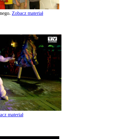
lnego.
Zobacz materiał
acz materiał