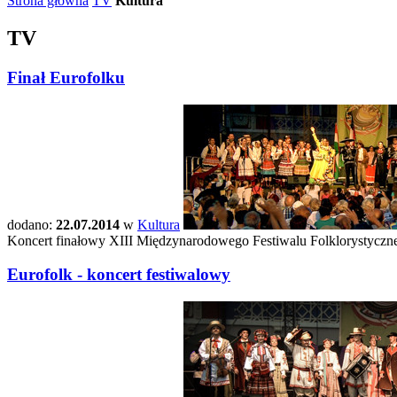
Strona główna
TV
Kultura
TV
Finał Eurofolku
dodano:
22.07.2014
w
Kultura
Koncert finałowy XIII Międzynarodowego Festiwalu Folklorystycz
Eurofolk - koncert festiwalowy