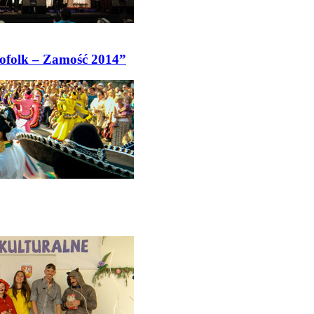
rofolk – Zamość 2014”