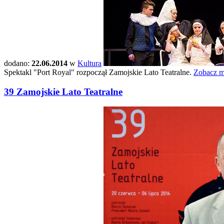
dodano:
22.06.2014
w
Kultura
Spektakl "Port Royal" rozpoczął Zamojskie Lato Teatralne.
Zobacz ma
39 Zamojskie Lato Teatralne