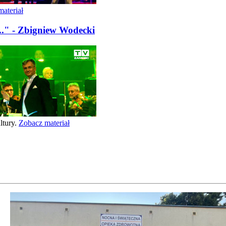
ateriał
..." - Zbigniew Wodecki
ltury.
Zobacz materiał