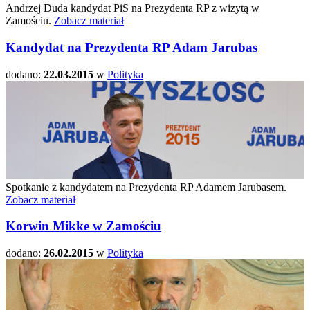
Andrzej Duda kandydat PiS na Prezydenta RP z wizytą w
Zamościu.
Zobacz materiał
Kandydat na Prezydenta RP Adam Jarubas
dodano:
22.03.2015
w
Polityka
Spotkanie z kandydatem na Prezydenta RP Adamem Jarubasem.
Zobacz materiał
Korwin Mikke w Zamościu
dodano:
26.02.2015
w
Polityka