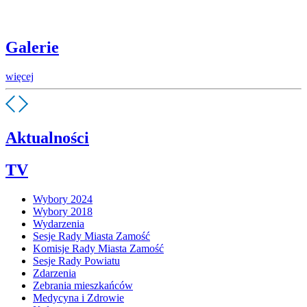
Galerie
więcej
Aktualności
TV
Wybory 2024
Wybory 2018
Wydarzenia
Sesje Rady Miasta Zamość
Komisje Rady Miasta Zamość
Sesje Rady Powiatu
Zdarzenia
Zebrania mieszkańców
Medycyna i Zdrowie