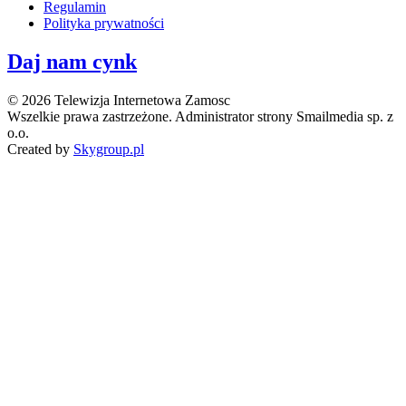
Regulamin
Polityka prywatności
Daj nam cynk
© 2026 Telewizja Internetowa Zamosc
Wszelkie prawa zastrzeżone. Administrator strony Smailmedia sp. z
o.o.
Created by
Skygroup.pl