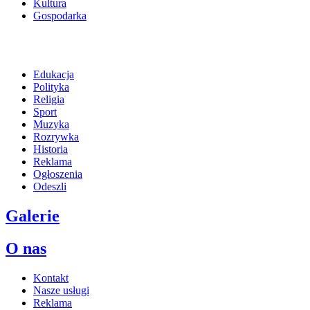
Kultura
Gospodarka
Edukacja
Polityka
Religia
Sport
Muzyka
Rozrywka
Historia
Reklama
Ogłoszenia
Odeszli
Galerie
O nas
Kontakt
Nasze usługi
Reklama