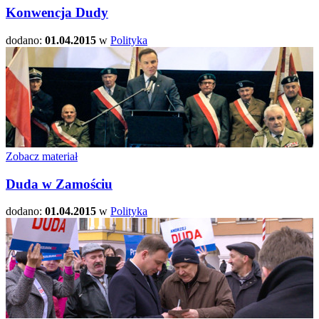
Konwencja Dudy
dodano:
01.04.2015
w
Polityka
Zobacz materiał
Duda w Zamościu
dodano:
01.04.2015
w
Polityka