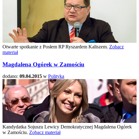
Otwarte spotkanie z Posłem RP Ryszardem Kaliszem.
Zobacz
materiał
Magdalena Ogórek w Zamościu
dodano:
09.04.2015
w
Polityka
Kandydatka Sojuszu Lewicy Demokratycznej Magdalena Ogórek
w Zamościu.
Zobacz materiał