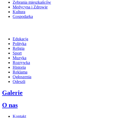
Zebrania mieszkańców
Medycyna i Zdrowie
Kultura
Gospodarka
Edukacja
Polityka
Religia
Sport
Muzyka
Rozrywka
Historia
Reklama
Ogłoszenia
Odeszli
Galerie
O nas
Kontakt