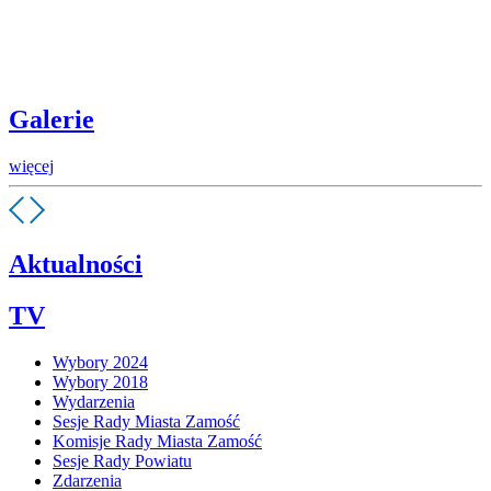
Galerie
więcej
Aktualności
TV
Wybory 2024
Wybory 2018
Wydarzenia
Sesje Rady Miasta Zamość
Komisje Rady Miasta Zamość
Sesje Rady Powiatu
Zdarzenia