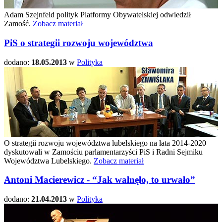
Adam Szejnfeld polityk Platformy Obywatelskiej odwiedził
Zamość.
Zobacz materiał
PiS o strategii rozwoju województwa
dodano:
18.05.2013
w
Polityka
O strategii rozwoju województwa lubelskiego na lata 2014-2020
dyskutowali w Zamościu parlamentarzyści PiS i Radni Sejmiku
Województwa Lubelskiego.
Zobacz materiał
Antoni Macierewicz - “Jak walnęło, to urwało”
dodano:
21.04.2013
w
Polityka