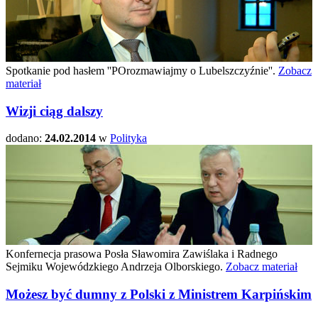
Spotkanie pod hasłem ''POrozmawiajmy o Lubelszczyźnie''.
Zobacz
materiał
Wizji ciąg dalszy
dodano:
24.02.2014
w
Polityka
Konfernecja prasowa Posła Sławomira Zawiślaka i Radnego
Sejmiku Wojewódzkiego Andrzeja Olborskiego.
Zobacz materiał
Możesz być dumny z Polski z Ministrem Karpińskim